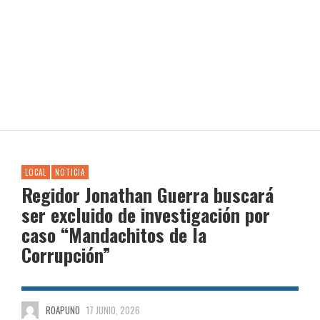
LOCAL
NOTICIA
Regidor Jonathan Guerra buscará
ser excluido de investigación por
caso “Mandachitos de la
Corrupción”
ROAPUNO
17 JUNIO, 2026