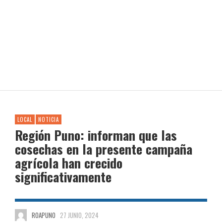
LOCAL
NOTICIA
Región Puno: informan que las
cosechas en la presente campaña
agrícola han crecido
significativamente
ROAPUNO
27 JUNIO, 2024