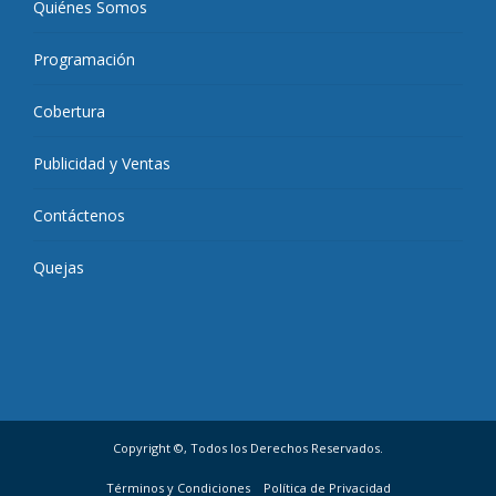
Quiénes Somos
Programación
Cobertura
Publicidad y Ventas
Contáctenos
Quejas
Copyright ©, Todos los Derechos Reservados.
Términos y Condiciones
Política de Privacidad