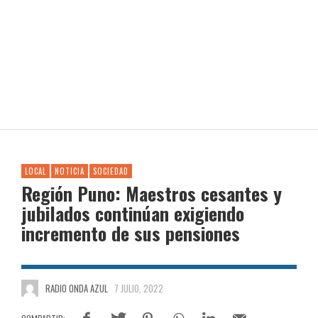
LOCAL
NOTICIA
SOCIEDAD
Región Puno: Maestros cesantes y
jubilados continúan exigiendo
incremento de sus pensiones
RADIO ONDA AZUL
7 JULIO, 2022