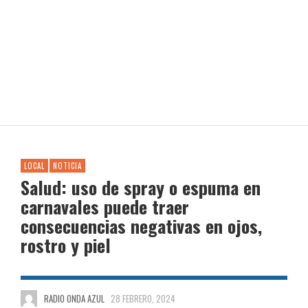
LOCAL
NOTICIA
Salud: uso de spray o espuma en
carnavales puede traer
consecuencias negativas en ojos,
rostro y piel
RADIO ONDA AZUL
28 FEBRERO, 2024