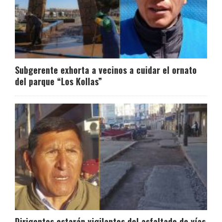
Subgerente exhorta a vecinos a cuidar el ornato
del parque “Los Kollas”
Dirigentes estarán vigilantes del asfaltado de vías