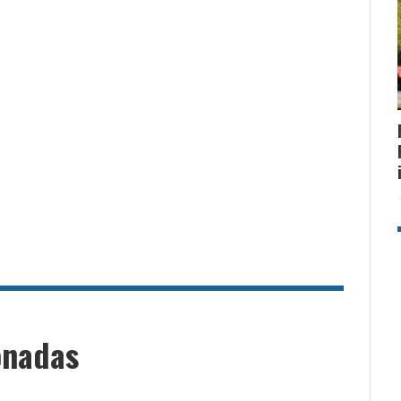
onadas