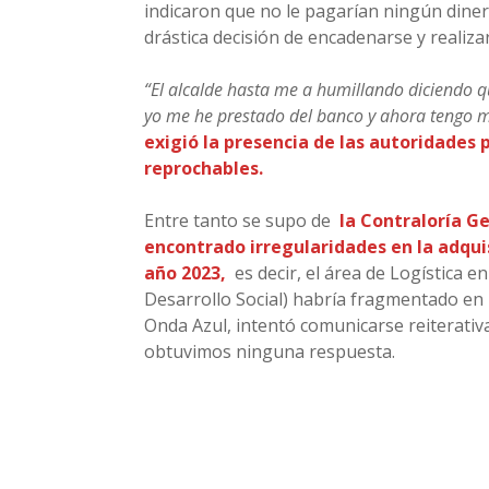
indicaron que no le pagarían ningún diner
drástica decisión de encadenarse y realizar
“El alcalde hasta me a humillando diciendo qu
yo me he prestado del banco y ahora tengo 
exigió la presencia de las autoridades
reprochables.
Entre tanto se supo de
la Contraloría G
encontrado irregularidades en la adqui
año 2023,
es decir, el área de Logística 
Desarrollo Social) habría fragmentado en 
Onda Azul, intentó comunicarse reiterativ
obtuvimos ninguna respuesta.