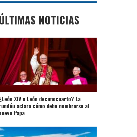
ÚLTIMAS NOTICIAS
¿León XIV o León decimocuarto? La
Fundéu aclara cómo debe nombrarse al
nuevo Papa