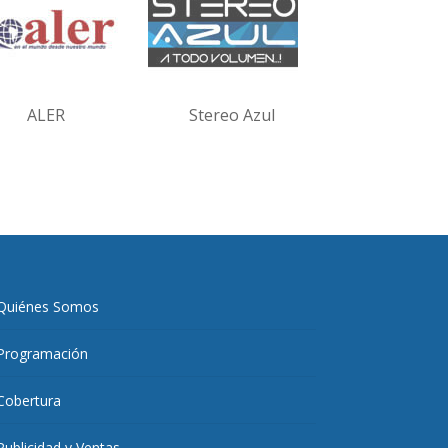
ALER
Stereo Azul
Quiénes Somos
Programación
Cobertura
Publicidad y Ventas