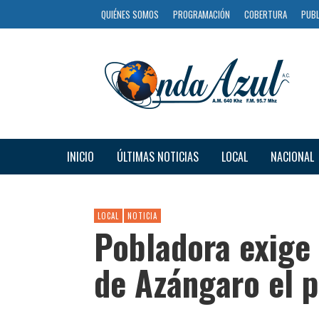
QUIÉNES SOMOS
PROGRAMACIÓN
COBERTURA
PUBL
INICIO
ÚLTIMAS NOTICIAS
LOCAL
NACIONAL
LOCAL
NOTICIA
Pobladora exige 
de Azángaro el p