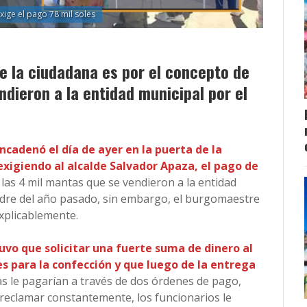
ige el pago 78 mil soles
ge la ciudadana es por el concepto de
dieron a la entidad municipal por el
cadenó el día de ayer en la puerta de la
exigiendo al alcalde Salvador Apaza, el pago de
las 4 mil mantas que se vendieron a la entidad
Madre del año pasado, sin embargo, el burgomaestre
xplicablemente.
uvo que solicitar una fuerte suma de dinero al
es para la confección y que luego de la entrega
 le pagarían a través de dos órdenes de pago,
 reclamar constantemente, los funcionarios le