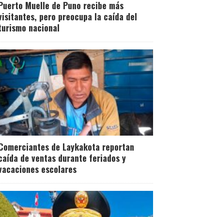
Puerto Muelle de Puno recibe más
visitantes, pero preocupa la caída del
turismo nacional
Comerciantes de Laykakota reportan
caída de ventas durante feriados y
vacaciones escolares