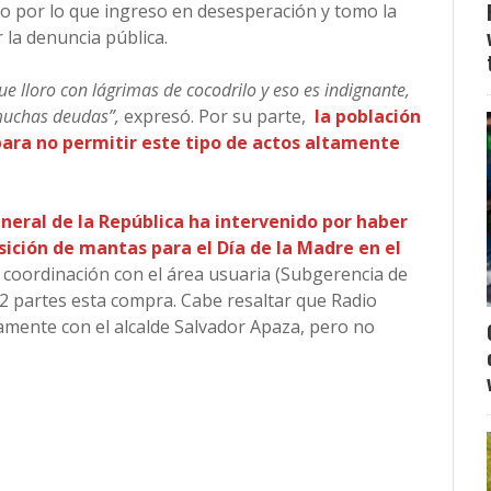
o por lo que ingreso en desesperación y tomo la
 la denuncia pública.
e lloro con lágrimas de cocodrilo y eso es indignante,
muchas deudas”,
expresó. Por su parte,
la población
 para no permitir este tipo de actos altamente
eneral de la República ha intervenido por haber
sición de mantas para el Día de la Madre en el
en coordinación con el área usuaria (Subgerencia de
2 partes esta compra. Cabe resaltar que Radio
amente con el alcalde Salvador Apaza, pero no