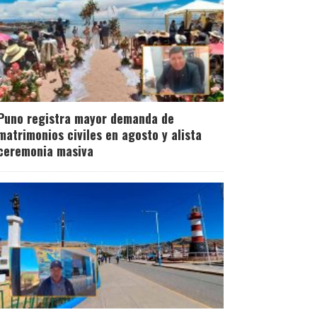
Puno registra mayor demanda de
matrimonios civiles en agosto y alista
ceremonia masiva