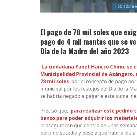
Pobladora ex
El pago de 78 mil soles que exi
pago de 4 mil mantas que se ven
Día de la Madre del año 2023
La ciudadana Yanet Hancco Chino, se en
Municipalidad Provincial de Azángaro, 
78 mil soles
por el concepto de pago por 
municipal por los festejos del Día de la 
se habría negado a pagarle esta suma ine
Precisó que,
para realizar este pedido t
banco para poder adquirir los material
le aseguraron que dentro de unas semanas
pero no sucedió y pese a que habría ido a