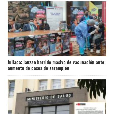
Juliaca: lanzan barrido masivo de vacunación ante
aumento de casos de sarampión