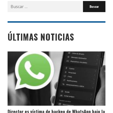
Buscar
por:
ÚLTIMAS NOTICIAS
Director es víctima de hackeo de WhatsApp bajo la