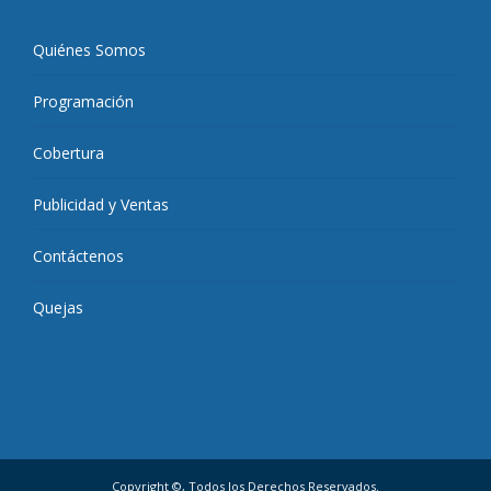
Quiénes Somos
Programación
Cobertura
Publicidad y Ventas
Contáctenos
Quejas
Copyright ©, Todos los Derechos Reservados.