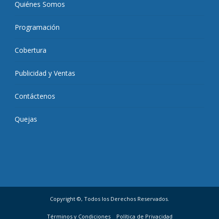
Quiénes Somos
Programación
Cobertura
Publicidad y Ventas
Contáctenos
Quejas
Copyright ©, Todos los Derechos Reservados.
Términos y Condiciones
Política de Privacidad