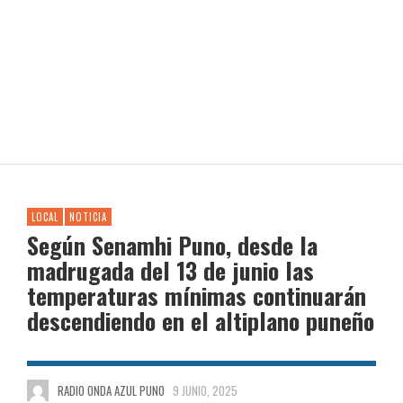
LOCAL
NOTICIA
Según Senamhi Puno, desde la
madrugada del 13 de junio las
temperaturas mínimas continuarán
descendiendo en el altiplano puneño
RADIO ONDA AZUL PUNO
9 JUNIO, 2025