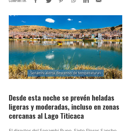
Senamhi alerta descenso de temperaturas
Desde esta noche se prevén heladas
ligeras y moderadas, incluso en zonas
cercanas al Lago Titicaca
El director del Senamhi Puno, Sixto Flores Sancho,