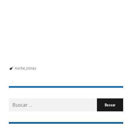
noche
zonas
Buscar
por: