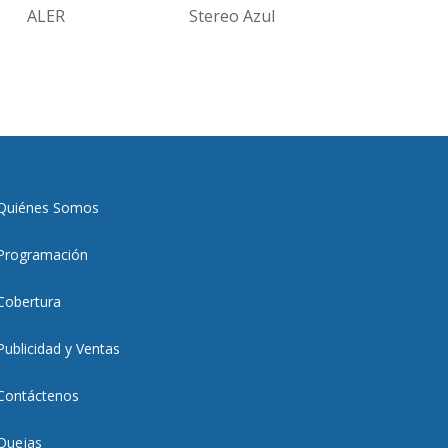
ALER
Stereo Azul
Quiénes Somos
Programación
Cobertura
Publicidad y Ventas
Contáctenos
Quejas