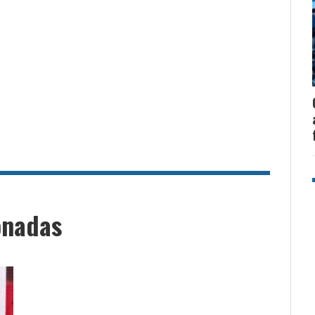
onadas