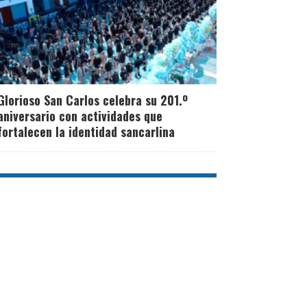
Glorioso San Carlos celebra su 201.º
aniversario con actividades que
fortalecen la identidad sancarlina