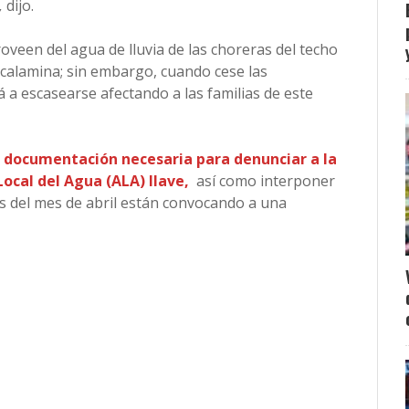
,
dijo.
roveen del agua de lluvia de las choreras del techo
 calamina; sin embargo, cuando cese las
 a escasearse afectando a las familias de este
 documentación necesaria para denunciar a la
ocal del Agua (ALA) Ilave,
así como interponer
s del mes de abril están convocando a una