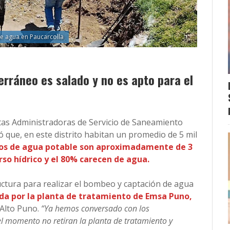
e agua en Paucarcolla
terráneo es salado y no es apto para el
untas Administradoras de Servicio de Saneamiento
tó que, en este distrito habitan un promedio de 5 mil
rios de agua potable son aproximadamente de 3
urso hídrico y el 80% carecen de agua.
uctura para realizar el bombeo y captación de agua
da por la planta de tratamiento de Emsa Puno,
 Alto Puno.
“Ya hemos conversado con los
l momento no retiran la planta de tratamiento y