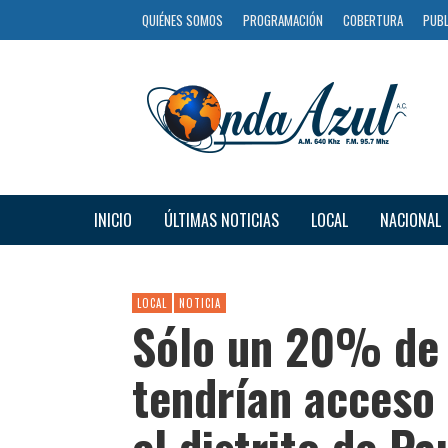
QUIÉNES SOMOS
PROGRAMACIÓN
COBERTURA
PUBL
INICIO
ÚLTIMAS NOTICIAS
LOCAL
NACIONAL
LOCAL
NOTICIA
Sólo un 20% de 
tendrían acceso 
el distrito de Pa