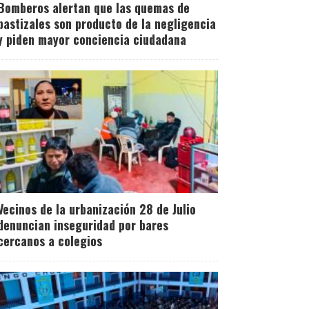
Bomberos alertan que las quemas de
pastizales son producto de la negligencia
y piden mayor conciencia ciudadana
Vecinos de la urbanización 28 de Julio
denuncian inseguridad por bares
cercanos a colegios