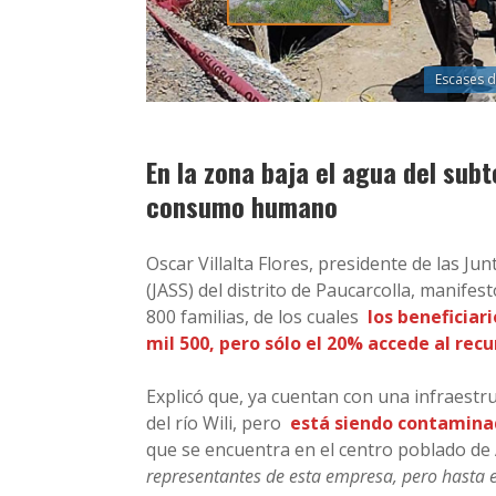
Escases d
En la zona baja el agua del sub
consumo humano
Oscar Villalta Flores, presidente de las J
(JASS) del distrito de Paucarcolla, manifes
800 familias, de los cuales
los beneficia
mil 500, pero sólo el 20% accede al rec
Explicó que, ya cuentan con una infraestr
del río Wili, pero
está siendo contamina
que se encuentra en el centro poblado de
representantes de esta empresa, pero hasta e