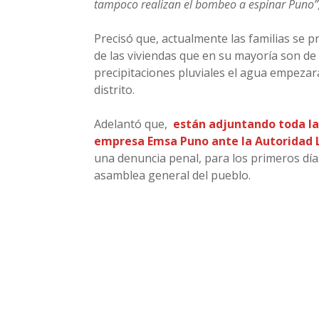
tampoco realizan el bombeo a espinar Puno”
Precisó que, actualmente las familias se p
de las viviendas que en su mayoría son de
precipitaciones pluviales el agua empezará
distrito.
Adelantó que,
están adjuntando toda la
empresa Emsa Puno ante la Autoridad L
una denuncia penal, para los primeros día
asamblea general del pueblo.