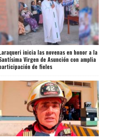
Laraqueri inicia las novenas en honor a la
Santísima Virgen de Asunción con amplia
participación de fieles