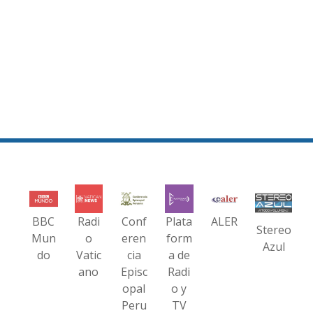
BBC
Radi
Conf
Plata
ALER
Stereo
Mun
o
eren
form
Azul
do
Vatic
cia
a de
ano
Episc
Radi
opal
o y
Peru
TV