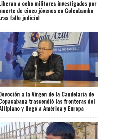
Liberan a ocho militares investigados por
muerte de cinco jóvenes en Colcabamba
tras fallo judicial
Devoción a la Virgen de la Candelaria de
Copacabana trascendió las fronteras del
Altiplano y llegó a América y Europa