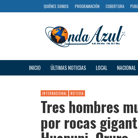
QUIÉNES SOMOS
PROGRAMACIÓN
COBERTURA
PUBL
INICIO
ÚLTIMAS NOTICIAS
LOCAL
NACIONAL
INTERNACIONAL
NOTICIA
Tres hombres mu
por rocas gigan
Huanuni, Oruro