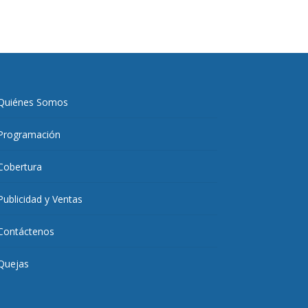
Quiénes Somos
Programación
Cobertura
Publicidad y Ventas
Contáctenos
Quejas