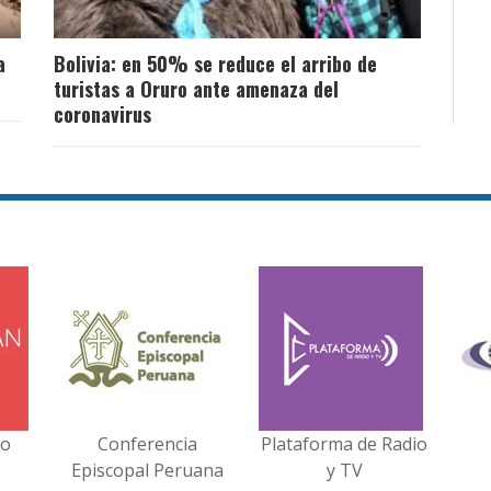
a
Bolivia: en 50% se reduce el arribo de
turistas a Oruro ante amenaza del
coronavirus
no
Conferencia
Plataforma de Radio
Episcopal Peruana
y TV