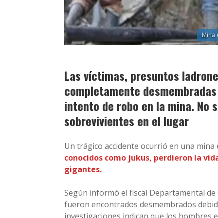
Mina 
Las víctimas, presuntos ladron
completamente desmembradas t
intento de robo en la mina. No 
sobrevivientes en el lugar
Un trágico accidente ocurrió en una mina
conocidos como jukus, perdieron la vida
gigantes.
Según informó el fiscal Departamental de 
fueron encontrados desmembrados debido a
investigaciones indican que los hombres 