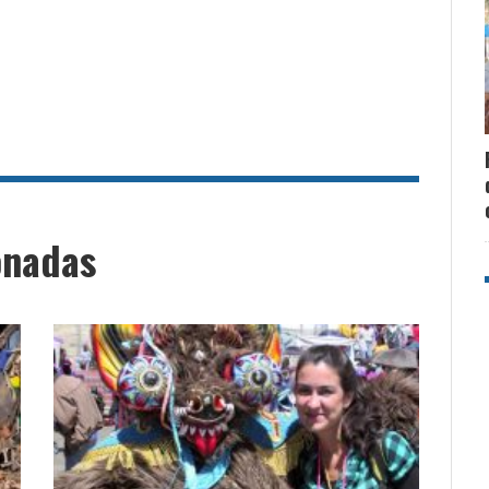
onadas