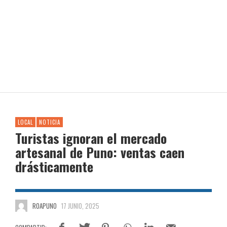
LOCAL
NOTICIA
Turistas ignoran el mercado
artesanal de Puno: ventas caen
drásticamente
ROAPUNO
17 JUNIO, 2025