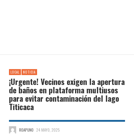
LOCAL
NOTICIA
¡Urgente! Vecinos exigen la apertura
de baños en plataforma multiusos
para evitar contaminación del lago
Titicaca
ROAPUNO
24 MAYO, 2025