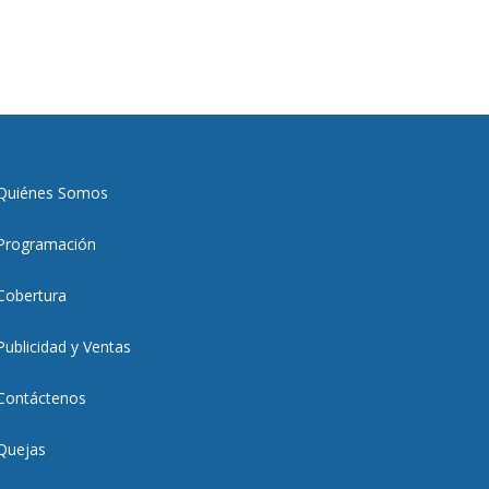
Quiénes Somos
Programación
Cobertura
Publicidad y Ventas
Contáctenos
Quejas