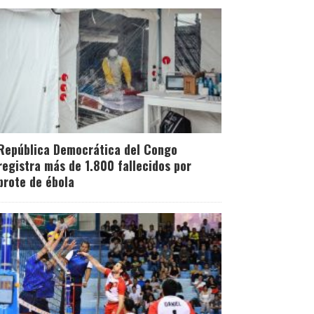
República Democrática del Congo
registra más de 1.800 fallecidos por
brote de ébola