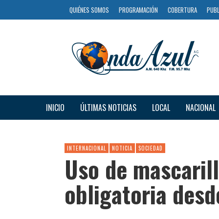
QUIÉNES SOMOS
PROGRAMACIÓN
COBERTURA
PUBL
INICIO
ÚLTIMAS NOTICIAS
LOCAL
NACIONAL
INTERNACIONAL
NOTICIA
SOCIEDAD
Uso de mascarill
obligatoria desd