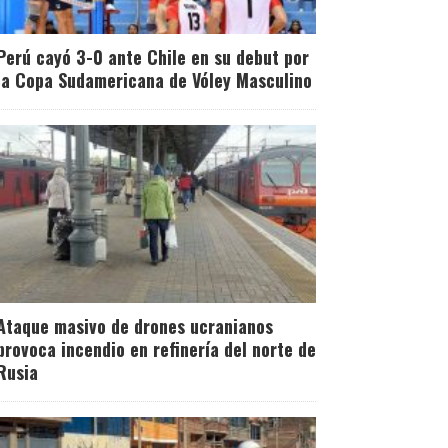
Perú cayó 3-0 ante Chile en su debut por
la Copa Sudamericana de Vóley Masculino
Ataque masivo de drones ucranianos
provoca incendio en refinería del norte de
Rusia