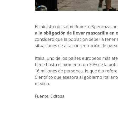
El ministro de salud Roberto Speranza, a
a la obligación de llevar mascarilla en e
consideró que la población debería tener 
situaciones de alta concentración de pers
Italia, uno de los países europeos más af
tiene hasta el momento un 30% de la pobl
16 millones de personas, lo que dio refer
Científico que asesora al gobierno italia
medida.
Fuente: Exitosa