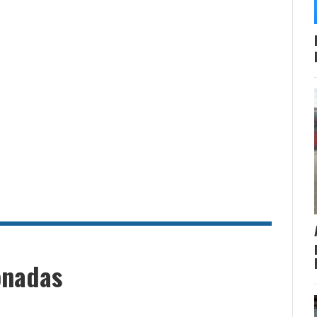
onadas