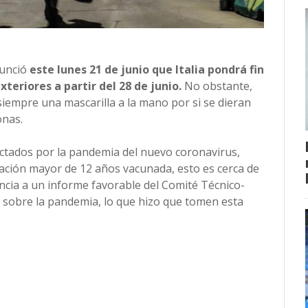
nunció
este lunes 21 de junio que Italia pondrá fin
xteriores a partir del 28 de junio.
No obstante,
siempre una mascarilla a la mano por si se dieran
onas.
ectados por la pandemia del nuevo coronavirus,
ación mayor de 12 años vacunada, esto es cerca de
encia a un informe favorable del Comité Técnico-
no sobre la pandemia, lo que hizo que tomen esta