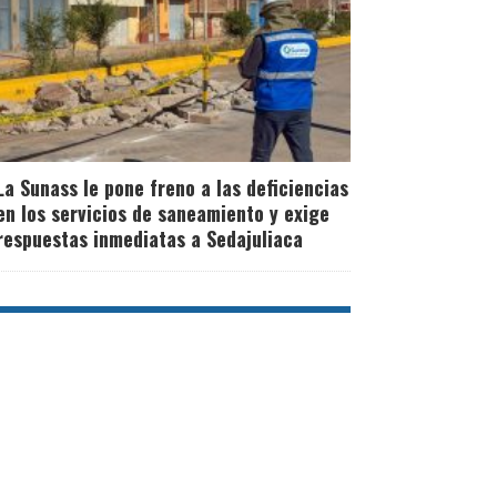
La Sunass le pone freno a las deficiencias
en los servicios de saneamiento y exige
respuestas inmediatas a Sedajuliaca