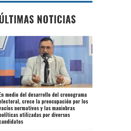
ÚLTIMAS NOTICIAS
En medio del desarrollo del cronograma
electoral, crece la preocupación por los
vacíos normativos y las maniobras
políticas utilizadas por diversos
candidatos