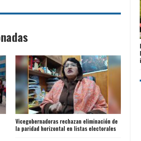
onadas
Vicegobernadoras rechazan eliminación de
la paridad horizontal en listas electorales