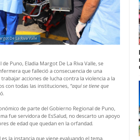
argot De La Riva Valle
de Puno, Eladia Margot De La Riva Valle, se
enfermera que falleció a consecuencia de una
 trabajar acciones de lucha contra la violencia a la
os con todas las instituciones,
“aquí se tiene que
ó.
conómico de parte del Gobierno Regional de Puno,
íctima fue servidora de EsSalud, no descarto un apoyo
nores de edad que quedan en la orfandad.
l es la instancia que viene evaluando el tema.