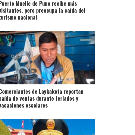
Puerto Muelle de Puno recibe más
visitantes, pero preocupa la caída del
turismo nacional
Comerciantes de Laykakota reportan
caída de ventas durante feriados y
vacaciones escolares