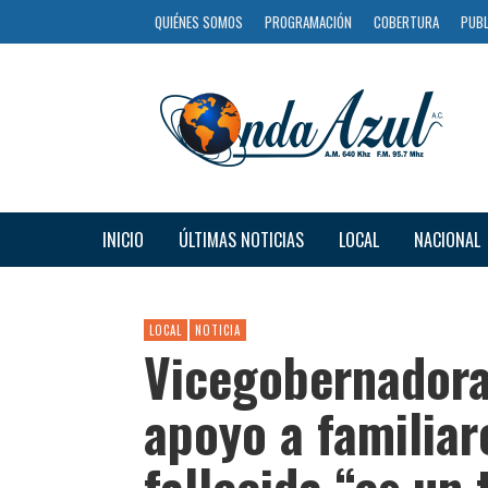
QUIÉNES SOMOS
PROGRAMACIÓN
COBERTURA
PUBL
INICIO
ÚLTIMAS NOTICIAS
LOCAL
NACIONAL
LOCAL
NOTICIA
Vicegobernador
apoyo a familia
fallecida “es un