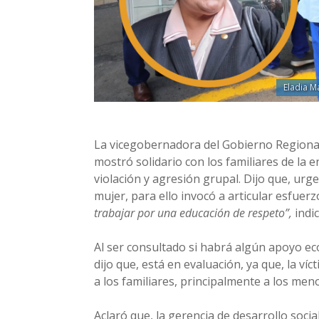
Eladia M
La vicegobernadora del Gobierno Regional 
mostró solidario con los familiares de la 
violación y agresión grupal. Dijo que, urge
mujer, para ello invocó a articular esfuerz
trabajar por una educación de respeto”,
indic
Al ser consultado si habrá algún apoyo e
dijo que, está en evaluación, ya que, la v
a los familiares, principalmente a los me
Aclaró que, la gerencia de desarrollo socia