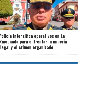
Policía intensifica operativos en La
Rinconada para enfrentar la minería
ilegal y el crimen organizado