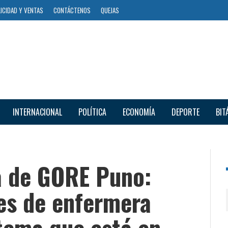
ICIDAD Y VENTAS
CONTÁCTENOS
QUEJAS
INTERNACIONAL
POLÍTICA
ECONOMÍA
DEPORTE
BIT
a de GORE Puno:
res de enfermera
 tema que está en