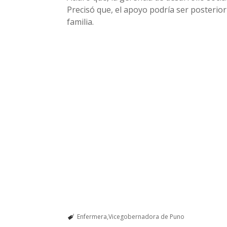
Precisó que, el apoyo podría ser posterio
familia.
Enfermera
Vicegobernadora de Puno