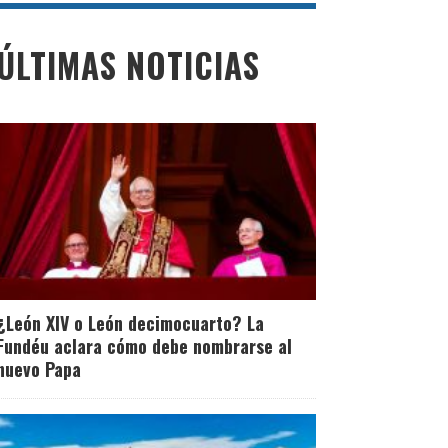
ÚLTIMAS NOTICIAS
¿León XIV o León decimocuarto? La
Fundéu aclara cómo debe nombrarse al
nuevo Papa