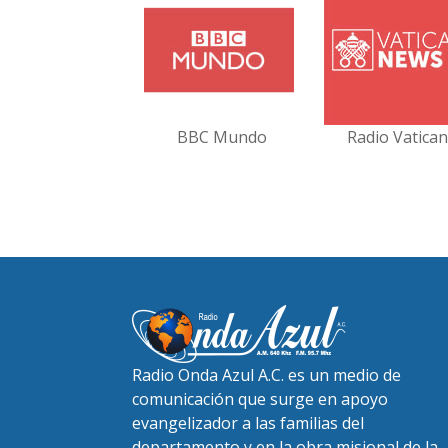
BBC Mundo
Radio Vatica
Radio Onda Azul A.C. es un medio de
comunicación que surge en apoyo
evangelizador a las familias del
departamento y en la obra misional de la