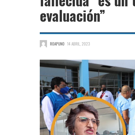
evaluación”
ROAPUNO
14 ABRIL, 2023