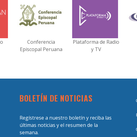
no
Conferencia
Plataforma de Radio
Episcopal Peruana
y TV
BOLETÍN DE NOTICIAS
Regístrese a nuestro boletín y reciba las
últimas noticias y el resumen de la
semana.