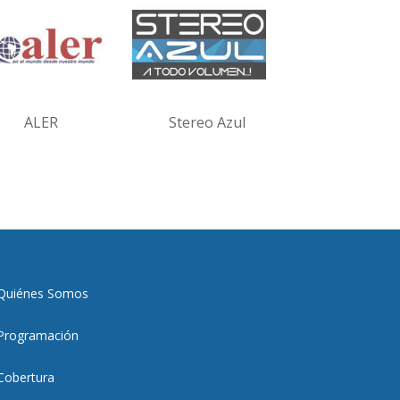
ALER
Stereo Azul
Quiénes Somos
Programación
Cobertura