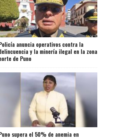
Policía anuncia operativos contra la
delincuencia y la minería ilegal en la zona
norte de Puno
Puno supera el 50% de anemia en