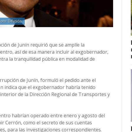
Foto: Difusión
ción de Junín requirió que se amplíe la
entro, así de esa manera incluir al exgobernador,
ntra la tranquilidad pública en modalidad de
rupción de Junín, formuló el pedido ante el
ien indica que el exgobernador habría tenido
l interior de la Dirección Regional de Transportes y
Centro habrían operado entre enero y agosto del
mir Cerrón, como el secreto de sus cuentas
es, para las investigaciones correspondientes.