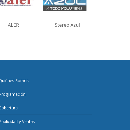
ALER
Stereo Azul
Quiénes Somos
Programación
Cobertura
Publicidad y Ventas