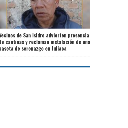
Vecinos de San Isidro advierten presencia
de cantinas y reclaman instalación de una
caseta de serenazgo en Juliaca