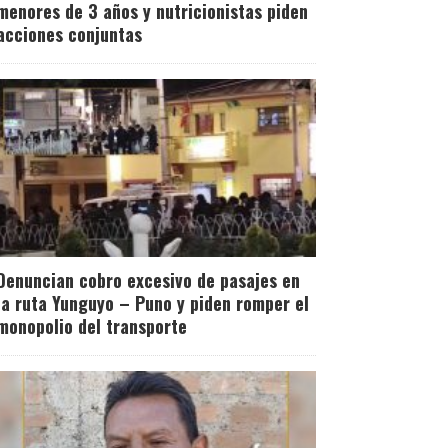
menores de 3 años y nutricionistas piden
acciones conjuntas
Denuncian cobro excesivo de pasajes en
la ruta Yunguyo – Puno y piden romper el
monopolio del transporte