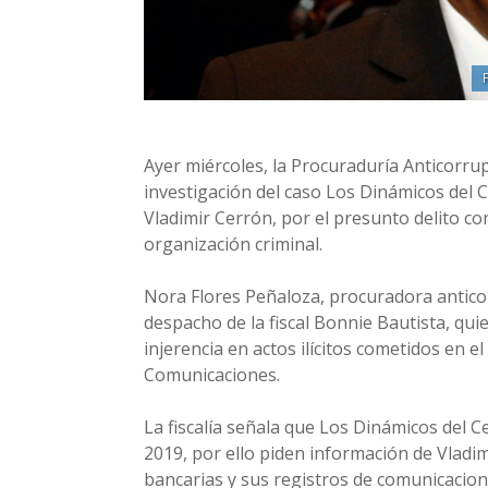
Ayer miércoles, la Procuraduría Anticorrup
investigación del caso Los Dinámicos del C
Vladimir Cerrón, por el presunto delito co
organización criminal.
Nora Flores Peñaloza, procuradora anticor
despacho de la fiscal Bonnie Bautista, qu
injerencia en actos ilícitos cometidos en e
Comunicaciones.
La fiscalía señala que Los Dinámicos del 
2019, por ello piden información de Vladi
bancarias y sus registros de comunicacion