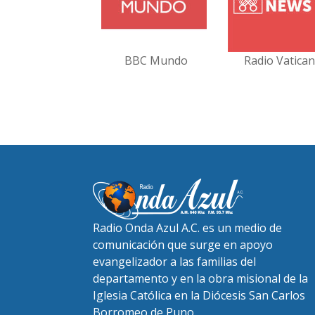
BBC Mundo
Radio Vatica
Radio Onda Azul A.C. es un medio de
comunicación que surge en apoyo
evangelizador a las familias del
departamento y en la obra misional de la
Iglesia Católica en la Diócesis San Carlos
Borromeo de Puno.