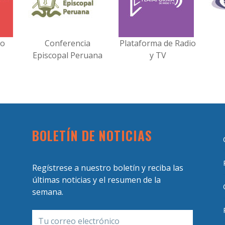
no
Conferencia
Plataforma de Radio
Episcopal Peruana
y TV
BOLETÍN DE NOTICIAS
Regístrese a nuestro boletín y reciba las
últimas noticias y el resumen de la
semana.