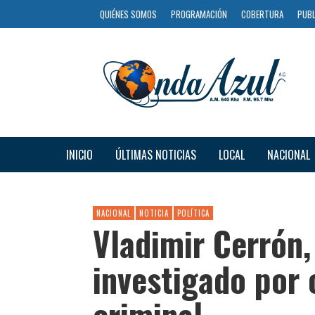
QUIÉNES SOMOS
PROGRAMACIÓN
COBERTURA
PUBL
INICIO
ÚLTIMAS NOTICIAS
LOCAL
NACIONAL
NACIONAL
NOTICIA
POLÍTICA
Vladimir Cerrón,
investigado por 
criminal