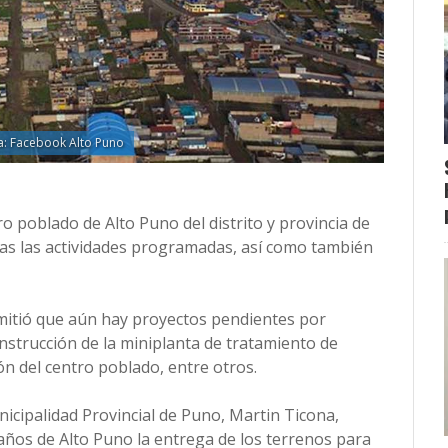
a: Facebook Alto Puno
tro poblado de Alto Puno del distrito y provincia de
sas las actividades programadas, así como también
.
dmitió que aún hay proyectos pendientes por
onstrucción de la miniplanta de tratamiento de
ión del centro poblado, entre otros.
nicipalidad Provincial de Puno, Martin Ticona,
años de Alto Puno la entrega de los terrenos para