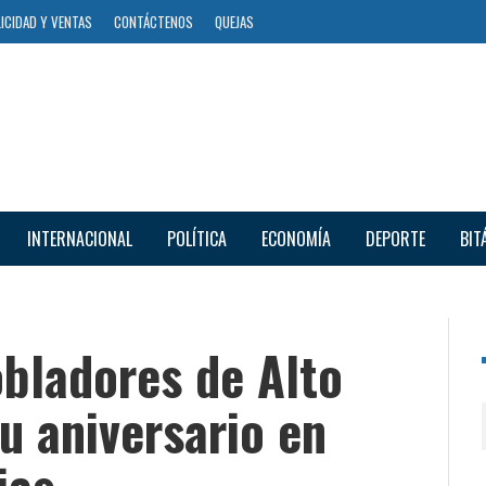
ICIDAD Y VENTAS
CONTÁCTENOS
QUEJAS
INTERNACIONAL
POLÍTICA
ECONOMÍA
DEPORTE
BIT
bladores de Alto
u aniversario en
ias