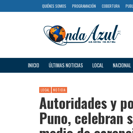
QUIÉNES SOMOS
PROGRAMACIÓN
COBERTURA
PUBL
INICIO
ÚLTIMAS NOTICIAS
LOCAL
NACIONAL
LOCAL
NOTICIA
Autoridades y po
Puno, celebran s
medio de carenc