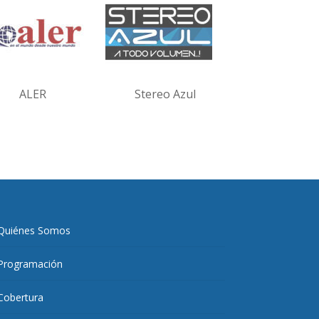
ALER
Stereo Azul
Quiénes Somos
Programación
Cobertura