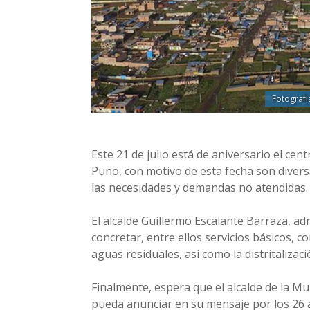
Fotografí
Este 21 de julio está de aniversario el cen
Puno, con motivo de esta fecha son diver
las necesidades y demandas no atendidas
El alcalde Guillermo Escalante Barraza, a
concretar, entre ellos servicios básicos, c
aguas residuales, así como la distritalizac
Finalmente, espera que el alcalde de la Mu
pueda anunciar en su mensaje por los 26 