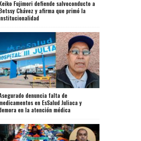
Keiko Fujimori defiende salvoconducto a
Betssy Chávez y afirma que primó la
institucionalidad
Asegurado denuncia falta de
medicamentos en EsSalud Juliaca y
demora en la atención médica