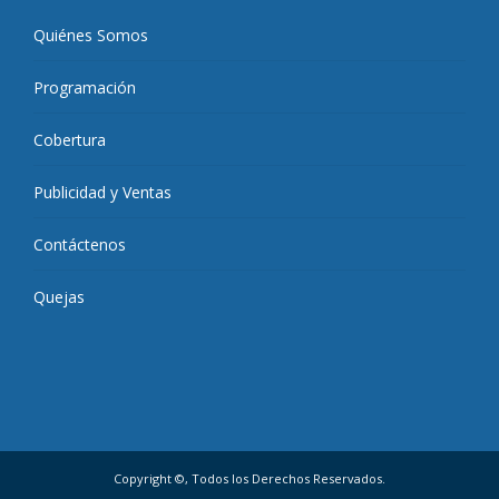
Quiénes Somos
Programación
Cobertura
Publicidad y Ventas
Contáctenos
Quejas
Copyright ©, Todos los Derechos Reservados.