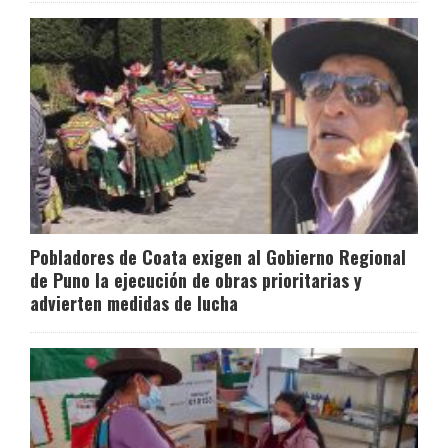
Pobladores de Coata exigen al Gobierno Regional
de Puno la ejecución de obras prioritarias y
advierten medidas de lucha