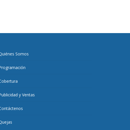
Quiénes Somos
Programación
Cobertura
Publicidad y Ventas
Contáctenos
Quejas