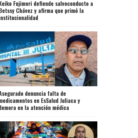
Keiko Fujimori defiende salvoconducto a
Betssy Chávez y afirma que primó la
institucionalidad
Asegurado denuncia falta de
medicamentos en EsSalud Juliaca y
demora en la atención médica