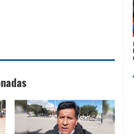
onadas