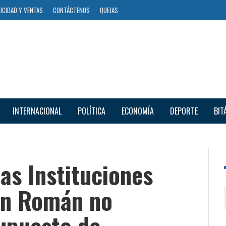
ICIDAD Y VENTAS
CONTÁCTENOS
QUEJAS
INTERNACIONAL
POLÍTICA
ECONOMÍA
DEPORTE
BIT
as Instituciones
an Román no
supuesto de