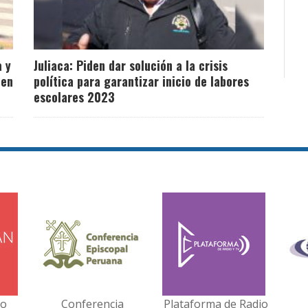
a y
Juliaca: Piden dar solución a la crisis
 en
política para garantizar inicio de labores
escolares 2023
no
Conferencia
Plataforma de Radio