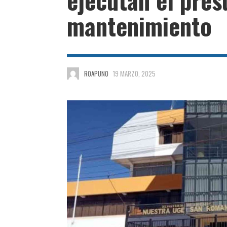
mantenimiento
ROAPUNO
19 MARZO, 2025