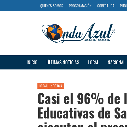
QUIÉNES SOMOS
PROGRAMACIÓN
COBERTURA
PUBL
INICIO
ÚLTIMAS NOTICIAS
LOCAL
NACIONAL
LOCAL
NOTICIA
Casi el 96% de l
Educativas de S
ejecutan el pre