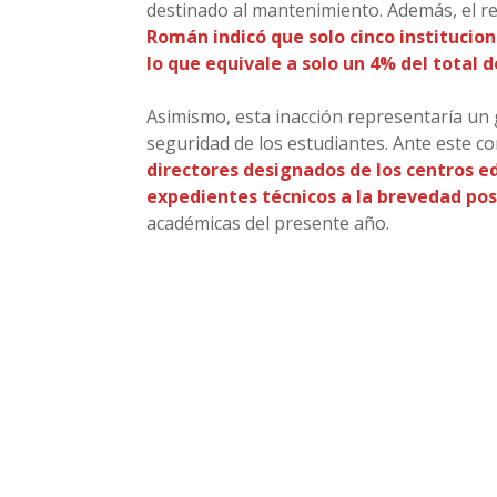
destinado al mantenimiento. Además, el 
Román indicó que solo cinco institucio
lo que equivale a solo un 4% del total d
Asimismo, esta inacción representaría un g
seguridad de los estudiantes. Ante este c
directores designados de los centros e
expedientes técnicos a la brevedad pos
académicas del presente año.