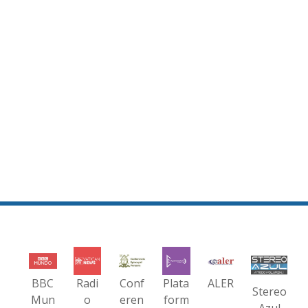
BBC
Radi
Conf
Plata
ALER
Stereo
Mun
o
eren
form
Azul