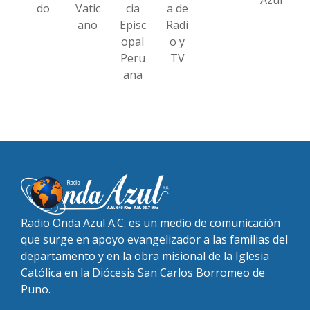
do
Vatic
cia
a de
ano
Episc
Radi
opal
o y
Peru
TV
ana
Radio Onda Azul A.C. es un medio de comunicación
que surge en apoyo evangelizador a las familias del
departamento y en la obra misional de la Iglesia
Católica en la Diócesis San Carlos Borromeo de
Puno.