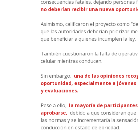
consecuencias fatales, dejando personas fa
no deberían recibir una nueva oportuni
Asimismo, calificaron el proyecto como “de
que las autoridades deberían priorizar me
que beneficiar a quienes incumplen la ley.
También cuestionaron la falta de operativo
celular mientras conducen.
Sin embargo,
una de las opiniones reco
oportunidad, especialmente a jóvenes i
y evaluaciones.
Pese a ello,
la mayoría de participantes 
aprobarse,
debido a que consideran que l
las normas y se incrementaría la sensación
conducción en estado de ebriedad.