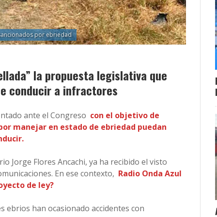
sancionados por ebriedad
llada” la propuesta legislativa que
de conducir a infractores
sentado ante el Congreso
con el objetivo de
 por manejar en estado de ebriedad puedan
ducir.
io Jorge Flores Ancachi, ya ha recibido el visto
omunicaciones. En ese contexto,
Radio Onda Azul
oyecto de ley?
s ebrios han ocasionado accidentes con