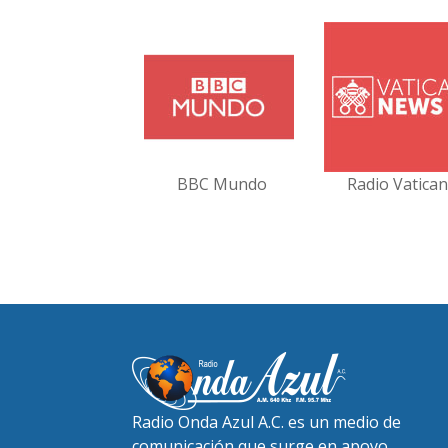
BBC Mundo
Radio Vatica
Radio Onda Azul A.C. es un medio de
comunicación que surge en apoyo