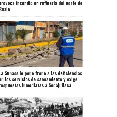
provoca incendio en refinería del norte de
Rusia
La Sunass le pone freno a las deficiencias
en los servicios de saneamiento y exige
respuestas inmediatas a Sedajuliaca