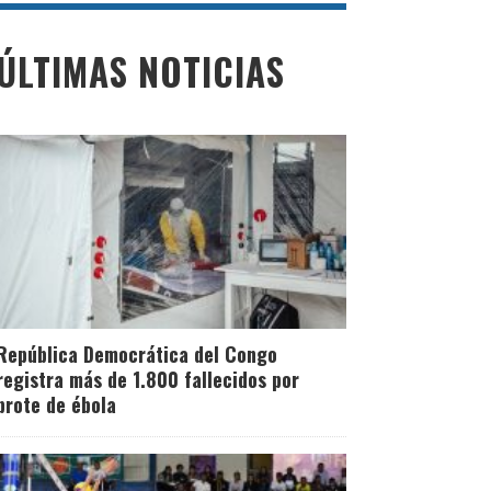
ÚLTIMAS NOTICIAS
República Democrática del Congo
registra más de 1.800 fallecidos por
brote de ébola