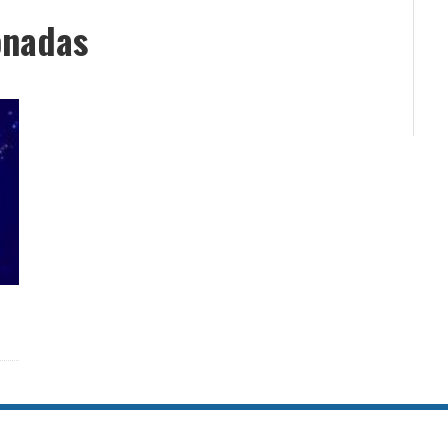
onadas