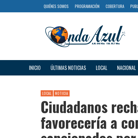
QUIÉNES SOMOS
PROGRAMACIÓN
COBERTURA
PUBL
INICIO
ÚLTIMAS NOTICIAS
LOCAL
NACIONAL
LOCAL
NOTICIA
Ciudadanos rech
favorecería a c
sancionados por