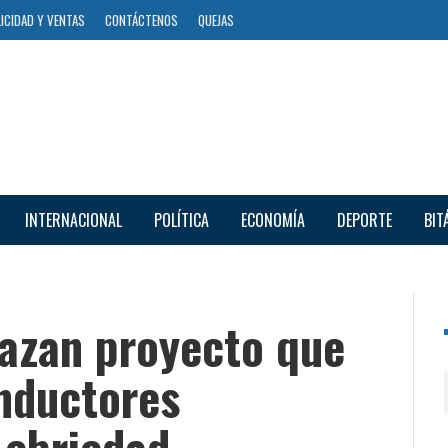
ICIDAD Y VENTAS
CONTÁCTENOS
QUEJAS
INTERNACIONAL
POLÍTICA
ECONOMÍA
DEPORTE
BIT
azan proyecto que
onductores
 ebriedad