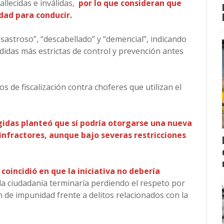
llecidas e inválidas,
por lo que consideran que
dad para conducir.
sastroso”, “descabellado” y “demencial”, indicando
didas más estrictas de control y prevención antes
s de fiscalización contra choferes que utilizan el
gidas planteó que sí podría otorgarse una nueva
nfractores, aunque bajo severas restricciones
coincidió en que la iniciativa no debería
a ciudadanía terminaría perdiendo el respeto por
 de impunidad frente a delitos relacionados con la