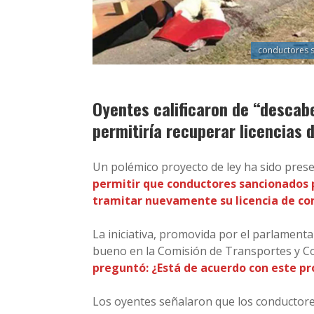
conductores 
Oyentes calificaron de “descabe
permitiría recuperar licencias 
Un polémico proyecto de ley ha sido pre
permitir que conductores sancionados
tramitar nuevamente su licencia de con
La iniciativa, promovida por el parlamentar
bueno en la Comisión de Transportes y C
preguntó: ¿Está de acuerdo con este pr
Los oyentes señalaron que los conductore