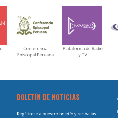
no
Conferencia
Plataforma de Radio
Episcopal Peruana
y TV
BOLETÍN DE NOTICIAS
Regístrese a nuestro boletín y reciba las