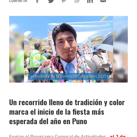
presidente de la Comisión Carnavales 2025
Un recorrido lleno de tradición y color
marca el inicio de la fiesta más
esperada del año en Puno
Según el Programa General de Actividades,
el 2 de