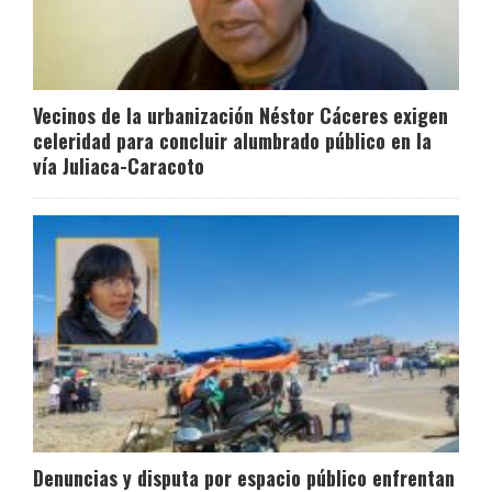
Vecinos de la urbanización Néstor Cáceres exigen
celeridad para concluir alumbrado público en la
vía Juliaca-Caracoto
Denuncias y disputa por espacio público enfrentan