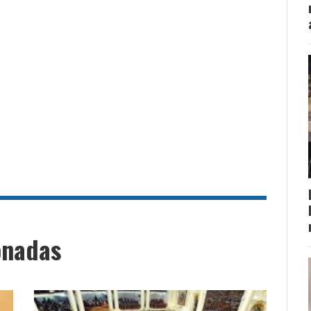
onadas