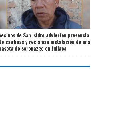
Vecinos de San Isidro advierten presencia
de cantinas y reclaman instalación de una
caseta de serenazgo en Juliaca