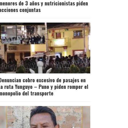
menores de 3 años y nutricionistas piden
acciones conjuntas
Denuncian cobro excesivo de pasajes en
la ruta Yunguyo – Puno y piden romper el
monopolio del transporte