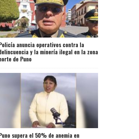
Policía anuncia operativos contra la
delincuencia y la minería ilegal en la zona
norte de Puno
Puno supera el 50% de anemia en