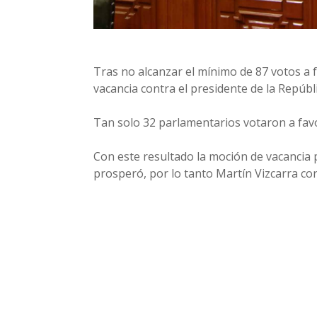
Tras no alcanzar el mínimo de 87 votos a 
vacancia contra el presidente de la Repúbli
Tan solo 32 parlamentarios votaron a favor
Con este resultado la moción de vacancia 
prosperó, por lo tanto Martín Vizcarra con