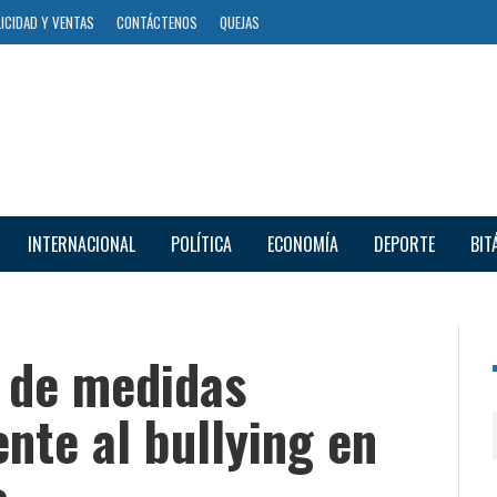
ICIDAD Y VENTAS
CONTÁCTENOS
QUEJAS
INTERNACIONAL
POLÍTICA
ECONOMÍA
DEPORTE
BIT
a de medidas
nte al bullying en
o