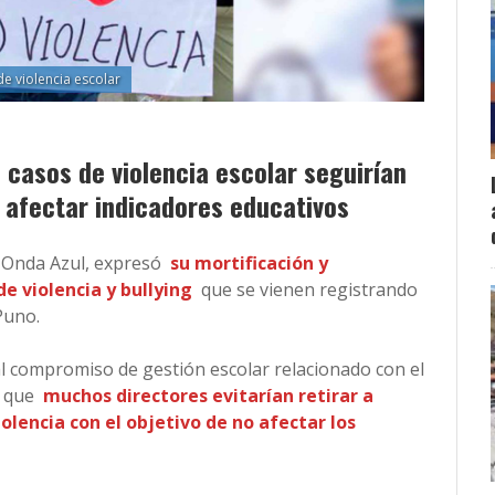
e violencia escolar
 casos de violencia escolar seguirían
 afectar indicadores educativos
 Onda Azul, expresó
su mortificación y
e violencia y bullying
que se vienen registrando
Puno.
al compromiso de gestión escolar relacionado con el
o que
muchos directores evitarían retirar a
olencia con el objetivo de no afectar los