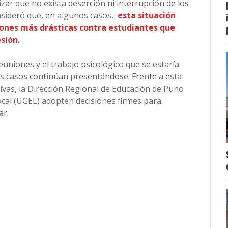
ar que no exista deserción ni interrupción de los
nsideró que, en algunos casos,
esta situación
ciones más drásticas contra estudiantes que
sión.
euniones y el trabajo psicológico que se estaría
los casos continúan presentándose. Frente a esta
ativas, la Dirección Regional de Educación de Puno
ocal (UGEL) adopten decisiones firmes para
ar.