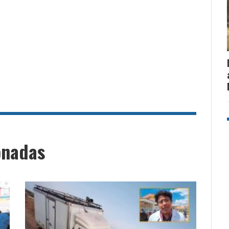
onadas