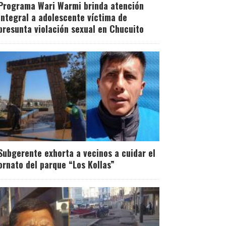
Programa Wari Warmi brinda atención
integral a adolescente víctima de
presunta violación sexual en Chucuito
Subgerente exhorta a vecinos a cuidar el
ornato del parque “Los Kollas”