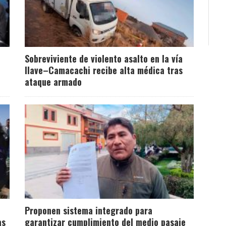
Sobreviviente de violento asalto en la vía
Ilave–Camacachi recibe alta médica tras
ataque armado
Proponen sistema integrado para
as
garantizar cumplimiento del medio pasaje