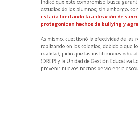
Indicó que este compromiso busca garantiz
estudios de los alumnos; sin embargo, co
estaría limitando la aplicación de san
protagonizan hechos de bullying y agre
Asimismo, cuestionó la efectividad de las r
realizando en los colegios, debido a que 
realidad, pidió que las instituciones educ
(DREP) y la Unidad de Gestión Educativa L
prevenir nuevos hechos de violencia escol