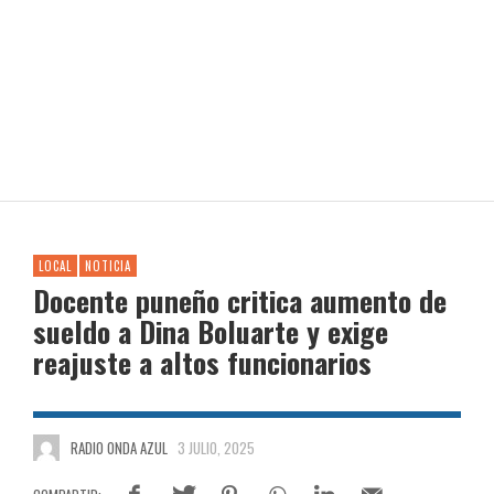
LOCAL
NOTICIA
Docente puneño critica aumento de
sueldo a Dina Boluarte y exige
reajuste a altos funcionarios
RADIO ONDA AZUL
3 JULIO, 2025