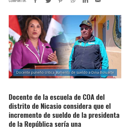
Docente puneño critica aumento de sueldo a Dina Boluarte
Docente de la escuela de COA del
distrito de Nicasio considera que el
incremento de sueldo de la presidenta
de la República sería una