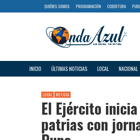
QUIÉNES SOMOS
PROGRAMACIÓN
COBERTURA
PUBL
INICIO
ÚLTIMAS NOTICIAS
LOCAL
NACIONAL
LOCAL
NOTICIA
El Ejército inici
patrias con jorn
Puno