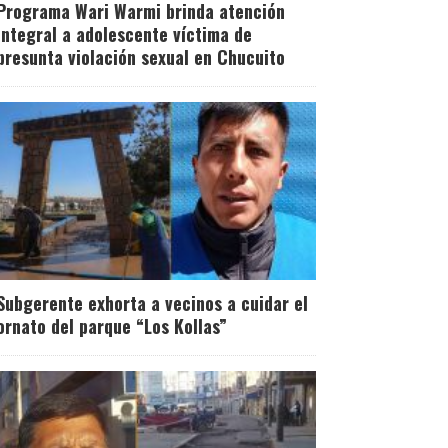
Programa Wari Warmi brinda atención
integral a adolescente víctima de
presunta violación sexual en Chucuito
Subgerente exhorta a vecinos a cuidar el
ornato del parque “Los Kollas”