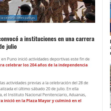
nicia celebraciones patrias
onvocó a instituciones en una carrera
e julio
en Puno inició actividades deportivas este fin de
ra celebrar los 204 años de la independencia
s actividades previas a la celebración del 28 de
alizada el último sábado 20 de julio. En ella
, el Instituto Nacional Penitenciario, Aduanas,
ra inició en la Plaza Mayor y culminó en el