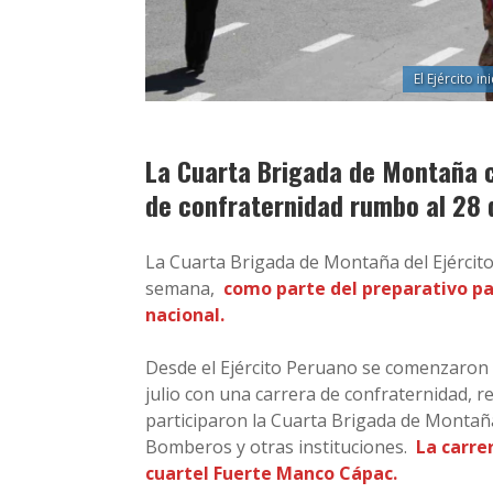
El Ejército i
La Cuarta Brigada de Montaña c
de confraternidad rumbo al 28 d
La Cuarta Brigada de Montaña del Ejército 
semana,
como parte del preparativo pa
nacional.
Desde el Ejército Peruano se comenzaron la
julio con una carrera de confraternidad, re
participaron la Cuarta Brigada de Montaña
Bomberos y otras instituciones.
La carre
cuartel Fuerte Manco Cápac.