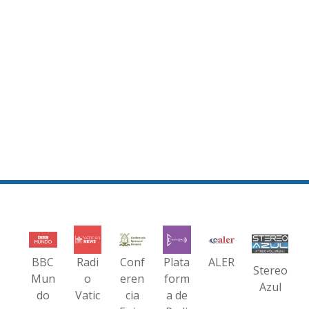
BBC
Radi
Conf
Plata
ALER
Stereo
Mun
o
eren
form
Azul
do
Vatic
cia
a de