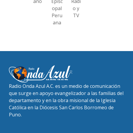
ano
Episc
Radi
opal
o y
Peru
TV
ana
Radio Onda Azul A.C. es un medio de comunicación
que surge en apoyo evangelizador a las familias del
departamento y en la obra misional de la Iglesia
Católica en la Diócesis San Carlos Borromeo de
Puno.