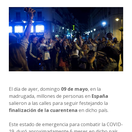
El día de ayer, domingo
09 de mayo
, en la
madrugada, millones de personas en
España
salieron a las calles para seguir festejando la
finalización de la cuarentena
en dicho país.
Este estado de emergencia para combatir la COVID-
19, duró aproximadamente 6 meses en dicho país,