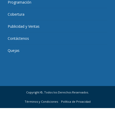
Programación
Cobertura
Publicidad y Ventas
Contáctenos
Quejas
Copyright ©, Todos los Derechos Reservados.
Términos y Condiciones
Política de Privacidad