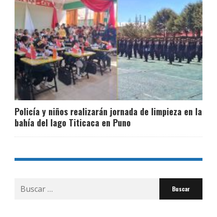
Policía y niños realizarán jornada de limpieza en la
bahía del lago Titicaca en Puno
Buscar
por: