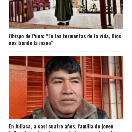
Obispo de Puno: “En las tormentas de la vida, Dios
nos tiende la mano”
En Juliaca, a casi cuatro años, familia de joven