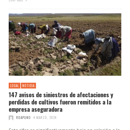
Leer Más
LOCAL
NOTICIA
147 avisos de siniestros de afectaciones y
perdidas de cultivos fueron remitidos a la
empresa aseguradora
ROAPUNO
4 MARZO, 2024