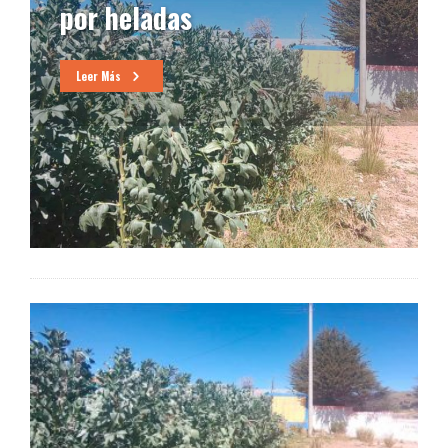
por heladas
Leer Más