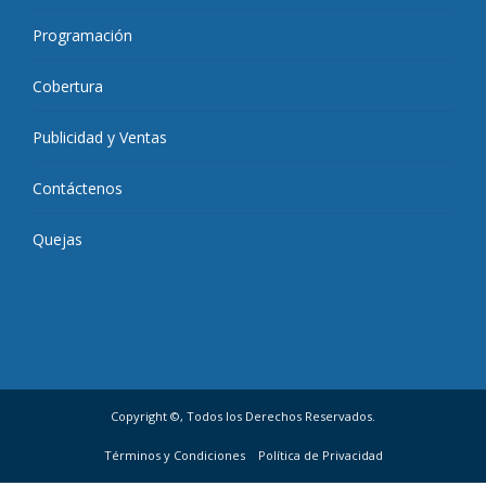
Programación
Cobertura
Publicidad y Ventas
Contáctenos
Quejas
Copyright ©, Todos los Derechos Reservados.
Términos y Condiciones
Política de Privacidad