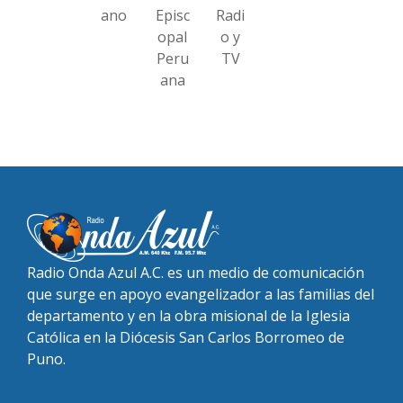
ano
Episc
Radi
opal
o y
Peru
TV
ana
Radio Onda Azul A.C. es un medio de comunicación
que surge en apoyo evangelizador a las familias del
departamento y en la obra misional de la Iglesia
Católica en la Diócesis San Carlos Borromeo de
Puno.