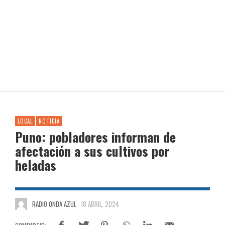
LOCAL
NOTICIA
Puno: pobladores informan de
afectación a sus cultivos por
heladas
RADIO ONDA AZUL
18 ABRIL, 2024