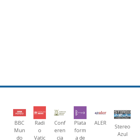
BBC
Radi
Conf
Plata
ALER
Stereo
Mun
o
eren
form
Azul
do
Vatic
cia
a de