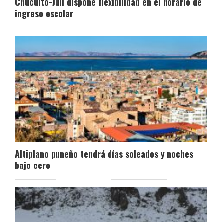
Chucuito-Juli dispone flexibilidad en el horario de
ingreso escolar
Altiplano puneño tendrá días soleados y noches
bajo cero