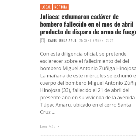
LOCAL
NOTICIA
Juliaca: exhumaron cadáver de
bombero fallecido en el mes de abril
producto de disparo de arma de fueg
RADIO ONDA AZUL
25 SEPTIEMBRE, 2024
Con esta diligencia oficial, se pretende
esclarecer sobre el fallecimiento del del
bombero Miguel Antonio Zúñiga Hinojos
La mañana de este miércoles se exhumó e
cuerpo del bombero Miguel Antonio Zúñi
Hinojosa (33), fallecido el 21 de abril del
presente año en su vivienda de la avenida
Túpac Amaru, ubicado en el cerro Santa
Cruz …
Leer Más