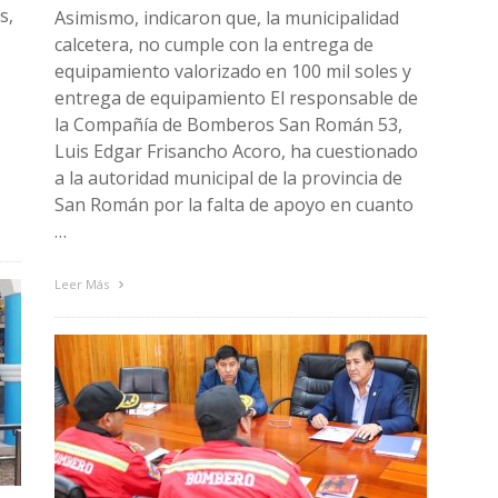
s,
Asimismo, indicaron que, la municipalidad
calcetera, no cumple con la entrega de
equipamiento valorizado en 100 mil soles y
entrega de equipamiento El responsable de
la Compañía de Bomberos San Román 53,
Luis Edgar Frisancho Acoro, ha cuestionado
a la autoridad municipal de la provincia de
San Román por la falta de apoyo en cuanto
…
Leer Más