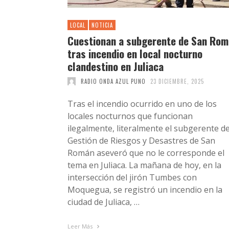
LOCAL
NOTICIA
Cuestionan a subgerente de San Ro
tras incendio en local nocturno
clandestino en Juliaca
RADIO ONDA AZUL PUNO
23 DICIEMBRE, 2025
Tras el incendio ocurrido en uno de los
locales nocturnos que funcionan
ilegalmente, literalmente el subgerente d
Gestión de Riesgos y Desastres de San
Román aseveró que no le corresponde el
tema en Juliaca. La mañana de hoy, en la
intersección del jirón Tumbes con
Moquegua, se registró un incendio en la
ciudad de Juliaca, …
Leer Más