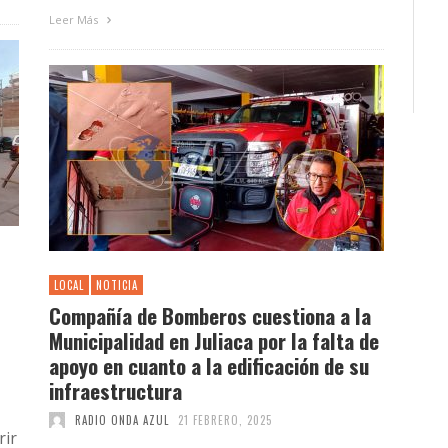
Leer Más
LOCAL
NOTICIA
Compañía de Bomberos cuestiona a la
Municipalidad en Juliaca por la falta de
apoyo en cuanto a la edificación de su
infraestructura
RADIO ONDA AZUL
21 FEBRERO, 2025
rir