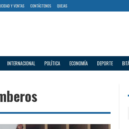
ICIDAD Y VENTAS
CONTÁCTENOS
QUEJAS
INTERNACIONAL
POLÍTICA
ECONOMÍA
DEPORTE
BIT
mberos