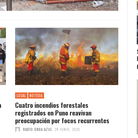
LOCAL
NOTICIA
a
Cuatro incendios forestales
registrados en Puno reavivan
preocupación por focos recurrentes
RADIO ONDA AZUL
24 JUNIO, 2026