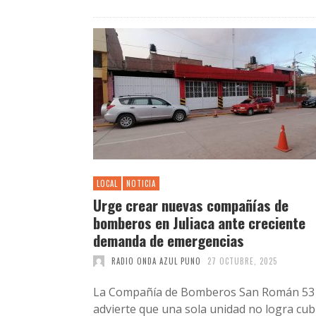
LOCAL
NOTICIA
Urge crear nuevas compañías de
bomberos en Juliaca ante creciente
demanda de emergencias
RADIO ONDA AZUL PUNO
27 OCTUBRE, 2025
La Compañía de Bomberos San Román 53
advierte que una sola unidad no logra cub