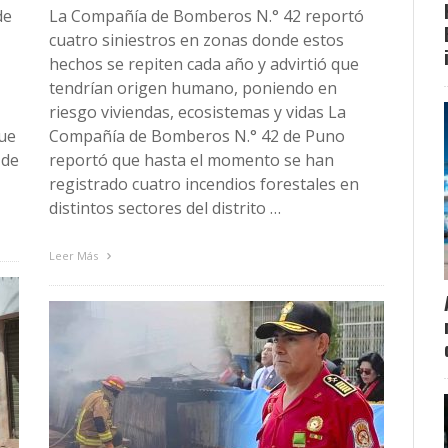
de
La Compañía de Bomberos N.° 42 reportó
cuatro siniestros en zonas donde estos
hechos se repiten cada año y advirtió que
tendrían origen humano, poniendo en
riesgo viviendas, ecosistemas y vidas La
fue
Compañía de Bomberos N.° 42 de Puno
 de
reportó que hasta el momento se han
registrado cuatro incendios forestales en
distintos sectores del distrito …
Leer Más