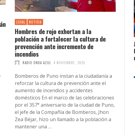
mán
LOCAL
NOTICIA
Hombres de rojo exhortan a la
población a fortalecer la cultura de
prevención ante incremento de
incendios
RADIO ONDA AZUL
4 NOVIEMBRE, 2025
e
Bomberos de Puno instan a la ciudadanía a
reforzar la cultura de prevención ante el
aumento de incendios y accidentes
domésticos En el marco de las celebraciones
por el 357° aniversario de la ciudad de Puno,
el jefe de la Compañía de Bomberos, Jhon
Zea Béjar, hizo un llamado a la población a
mantener una …