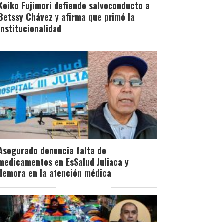
Keiko Fujimori defiende salvoconducto a
Betssy Chávez y afirma que primó la
institucionalidad
Asegurado denuncia falta de
medicamentos en EsSalud Juliaca y
demora en la atención médica