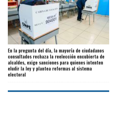
En la pregunta del día, la mayoría de ciudadanos
consultados rechaza la reelección encubierta de
alcaldes, exige sanciones para quienes intenten
eludir la ley y plantea reformas al sistema
electoral