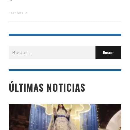
Leer Más
Buscar
por:
ÚLTIMAS NOTICIAS