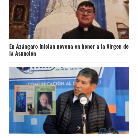
En Azángaro inician novena en honor a la Virgen de
la Asunción