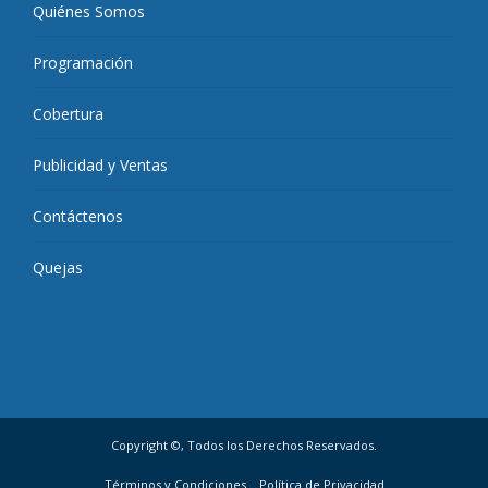
Quiénes Somos
Programación
Cobertura
Publicidad y Ventas
Contáctenos
Quejas
Copyright ©, Todos los Derechos Reservados.
Términos y Condiciones
Política de Privacidad