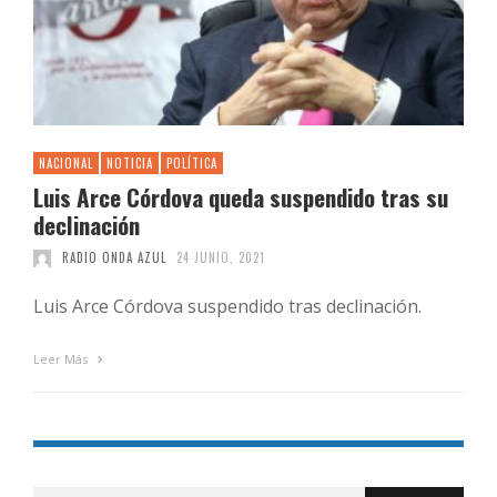
NACIONAL
NOTICIA
POLÍTICA
Luis Arce Córdova queda suspendido tras su
declinación
RADIO ONDA AZUL
24 JUNIO, 2021
Luis Arce Córdova suspendido tras declinación.
Leer Más