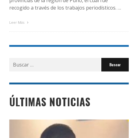
provincias de la región de Puno, el cual fue
recogido a través de los trabajos periodísticos. …
Leer Más
Buscar
por:
ÚLTIMAS NOTICIAS