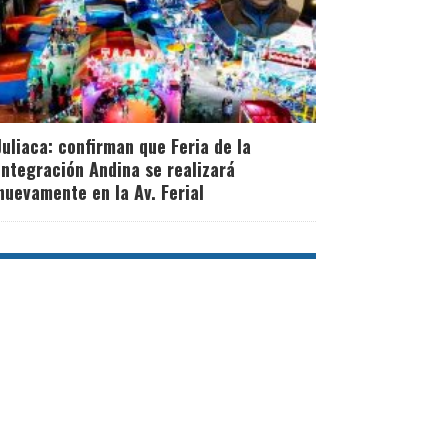
Juliaca: confirman que Feria de la
Integración Andina se realizará
nuevamente en la Av. Ferial