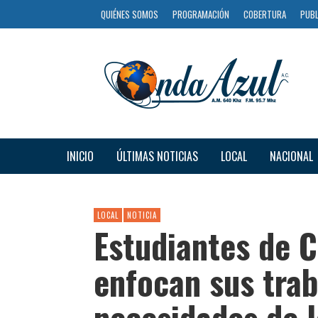
QUIÉNES SOMOS
PROGRAMACIÓN
COBERTURA
PUBL
INICIO
ÚLTIMAS NOTICIAS
LOCAL
NACIONAL
LOCAL
NOTICIA
Estudiantes de 
enfocan sus trab
necesidades de l