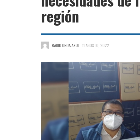
región
RADIO ONDA AZUL
11 AGOSTO, 2022