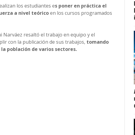
ealizan los estudiantes e
s poner en práctica el
uerza a nivel teórico
en los cursos programados
i Narváez resaltó el trabajo en equipo y el
ir con la publicación de sus trabajos,
tomando
la población de varios sectores.