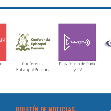
no
Conferencia
Plataforma de Radio
Episcopal Peruana
y TV
BOLETÍN DE NOTICIAS