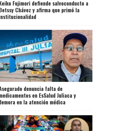
Keiko Fujimori defiende salvoconducto a
Betssy Chávez y afirma que primó la
institucionalidad
Asegurado denuncia falta de
medicamentos en EsSalud Juliaca y
demora en la atención médica