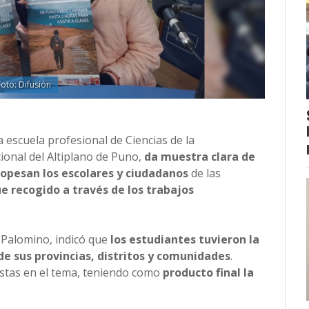
Foto: Difusión
 escuela profesional de Ciencias de la
ional del Altiplano de Puno,
da muestra clara de
opesan los escolares y ciudadanos
de las
ue recogido a través de los trabajos
o Palomino, indicó que
los estudiantes tuvieron la
e sus provincias, distritos y comunidades
.
istas en el tema, teniendo como
producto final la