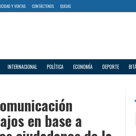
ICIDAD Y VENTAS
CONTÁCTENOS
QUEJAS
INTERNACIONAL
POLÍTICA
ECONOMÍA
DEPORTE
BIT
Comunicación
ajos en base a
os ciudadanos de la