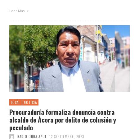
Leer Más
LOCAL
NOTICIA
Procuraduría formaliza denuncia contra
alcalde de Ácora por delito de colusión y
peculado
RADIO ONDA AZUL
12 SEPTIEMBRE, 2023