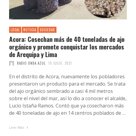
LOCAL
NOTICIA
SOCIEDAD
Acora: Cosechan más de 40 toneladas de ajo
orgánico y promete conquistar los mercados
de Arequipa y Lima
RADIO ONDA AZUL
19 JULIO, 2021
En el distrito de Acora, nuevamente los pobladores
presentaron un producto para el mercado. Se trata
del ajo orgánico sembrado a casi 4 mil metros
sobre el nivel del mar, así lo dio a conocer el alcalde,
Lucio Istaña Ramos. Contó que ya cosecharon más
de 40 toneladas de ajo en 14 centros poblados de …
Leer Más