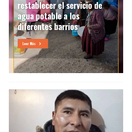
restablecer el servicio de
agua potable a los
diferentes barrios
Leer Más