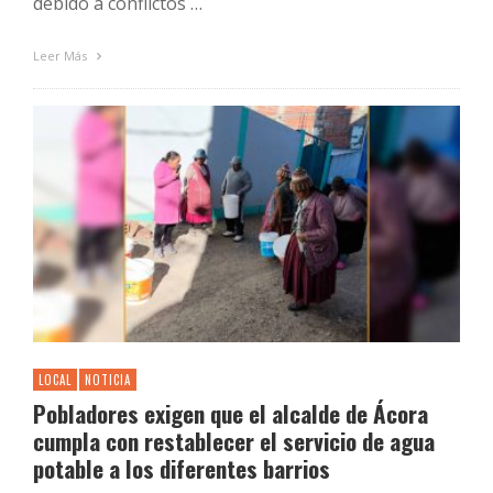
debido a conflictos …
Leer Más
LOCAL
NOTICIA
Pobladores exigen que el alcalde de Ácora
cumpla con restablecer el servicio de agua
potable a los diferentes barrios