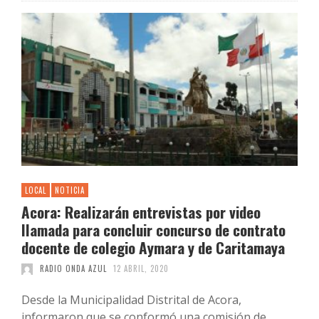
LOCAL
NOTICIA
Acora: Realizarán entrevistas por video
llamada para concluir concurso de contrato
docente de colegio Aymara y de Caritamaya
RADIO ONDA AZUL
12 ABRIL, 2020
Desde la Municipalidad Distrital de Acora,
informaron que se conformó una comisión de