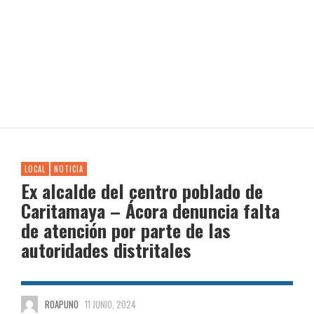
LOCAL
NOTICIA
Ex alcalde del centro poblado de
Caritamaya – Ácora denuncia falta
de atención por parte de las
autoridades distritales
ROAPUNO
11 JUNIO, 2024