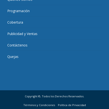
Programación
Cobertura
Publicidad y Ventas
Contáctenos
Quejas
Copyright ©, Todos los Derechos Reservados.
Términos y Condiciones
Política de Privacidad