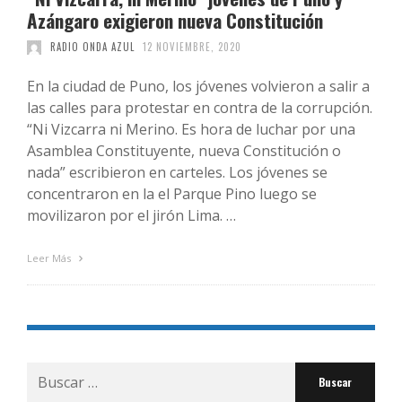
Azángaro exigieron nueva Constitución
RADIO ONDA AZUL
12 NOVIEMBRE, 2020
En la ciudad de Puno, los jóvenes volvieron a salir a
las calles para protestar en contra de la corrupción.
“Ni Vizcarra ni Merino. Es hora de luchar por una
Asamblea Constituyente, nueva Constitución o
nada” escribieron en carteles. Los jóvenes se
concentraron en la el Parque Pino luego se
movilizaron por el jirón Lima. …
Leer Más
Buscar
por: