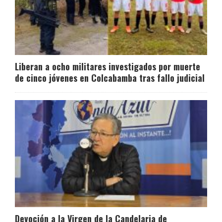
Liberan a ocho militares investigados por muerte
de cinco jóvenes en Colcabamba tras fallo judicial
Devoción a la Virgen de la Candelaria de