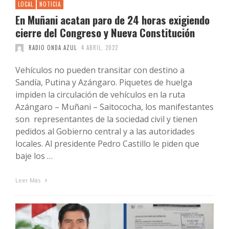
LOCAL
NOTICIA
En Muñani acatan paro de 24 horas exigiendo
cierre del Congreso y Nueva Constitución
RADIO ONDA AZUL
4 ABRIL, 2022
Vehículos no pueden transitar con destino a
Sandía, Putina y Azángaro. Piquetes de huelga
impiden la circulación de vehículos en la ruta
Azángaro – Muñani – Saitococha, los manifestantes
son representantes de la sociedad civil y tienen
pedidos al Gobierno central y a las autoridades
locales. Al presidente Pedro Castillo le piden que
baje los …
Leer Más