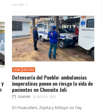
Leer Más
LOCAL
NOTICIA
Defensoría del Pueblo: ambulancias
 y
inoperativas ponen en riesgo la vida de
n
pacientes en Chucuito Juli
ROAPUNO
29 AGOSTO, 2025
En Huacullani, Zepita y Kelluyo no hay