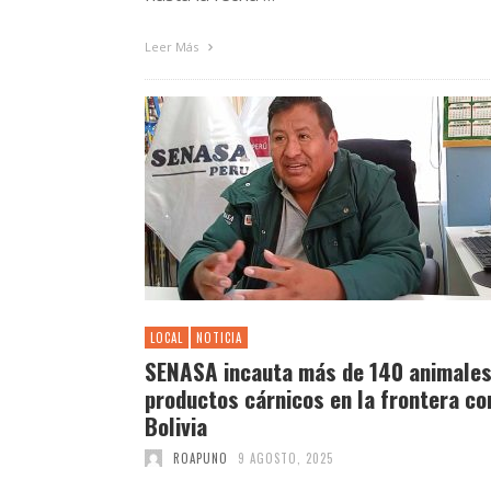
Leer Más
LOCAL
NOTICIA
SENASA incauta más de 140 animales
productos cárnicos en la frontera co
Bolivia
ROAPUNO
9 AGOSTO, 2025