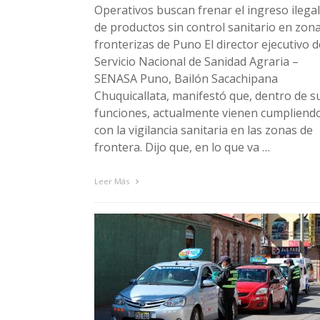
Operativos buscan frenar el ingreso ilegal
de productos sin control sanitario en zon
fronterizas de Puno El director ejecutivo d
Servicio Nacional de Sanidad Agraria –
SENASA Puno, Bailón Sacachipana
Chuquicallata, manifestó que, dentro de s
funciones, actualmente vienen cumpliend
con la vigilancia sanitaria en las zonas de
frontera. Dijo que, en lo que va …
Leer Más