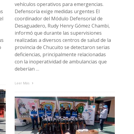
vehículos operativos para emergencias.
as
Defensoría exige medidas urgentes El
el
coordinador del Módulo Defensorial de
Desaguadero, Rudy Henry Gómez Chambi,
informó que durante las supervisiones
us
realizadas a diversos centros de salud de la
o
provincia de Chucuito se detectaron serias
deficiencias, principalmente relacionadas
con la inoperatividad de ambulancias que
deberían …
Leer Más