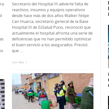
ara
Secretario del Hospital III advierte falta de
reactivos, insumos y equipos operativos
il
desde hace más de dos años Walker Felipe
Cari Huarca, secretario general de la Base
Hospital III de EsSalud Puno, reconoció que
actualmente el hospital afronta una serie de
las
deficiencias que no han permitido optimizar
el buen servicio a los asegurados. Precisó
os
que …
Leer Más