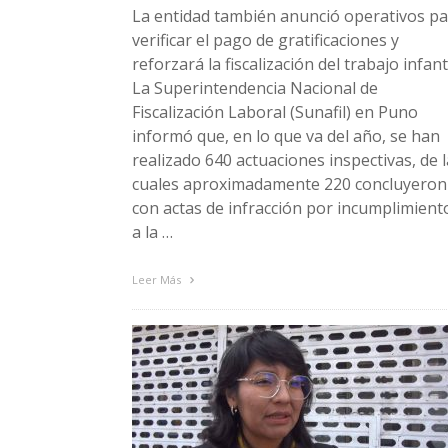
La entidad también anunció operativos p
verificar el pago de gratificaciones y
reforzará la fiscalización del trabajo infant
La Superintendencia Nacional de
Fiscalización Laboral (Sunafil) en Puno
informó que, en lo que va del año, se han
realizado 640 actuaciones inspectivas, de 
cuales aproximadamente 220 concluyeron
con actas de infracción por incumplimient
a la …
Leer Más