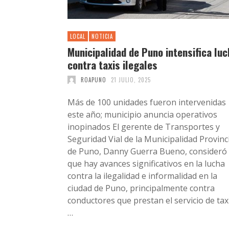
LOCAL
NOTICIA
Municipalidad de Puno intensifica luc
contra taxis ilegales
ROAPUNO
21 JULIO, 2025
Más de 100 unidades fueron intervenidas
este año; municipio anuncia operativos
inopinados El gerente de Transportes y
Seguridad Vial de la Municipalidad Provinc
de Puno, Danny Guerra Bueno, consideró
que hay avances significativos en la lucha
contra la ilegalidad e informalidad en la
ciudad de Puno, principalmente contra
conductores que prestan el servicio de taxi
…