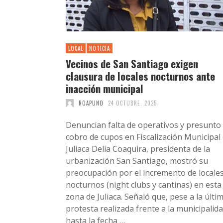
LOCAL
NOTICIA
Vecinos de San Santiago exigen
clausura de locales nocturnos ante
inacción municipal
ROAPUNO
24 OCTUBRE, 2025
Denuncian falta de operativos y presunto
cobro de cupos en Fiscalización Municipal
Juliaca Delia Coaquira, presidenta de la
urbanización San Santiago, mostró su
preocupación por el incremento de locale
nocturnos (night clubs y cantinas) en esta
zona de Juliaca. Señaló que, pese a la últi
protesta realizada frente a la municipalida
hasta la fecha …