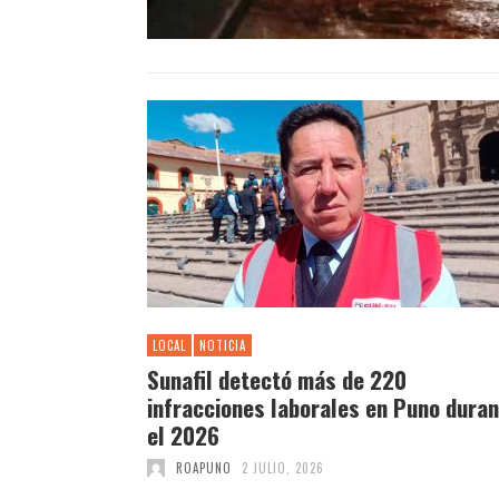
LOCAL
NOTICIA
Sunafil detectó más de 220
infracciones laborales en Puno dura
el 2026
ROAPUNO
2 JULIO, 2026