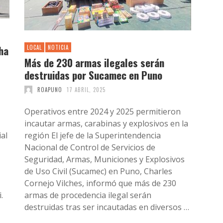
ha
LOCAL
NOTICIA
Más de 230 armas ilegales serán
destruidas por Sucamec en Puno
ROAPUNO
17 ABRIL, 2025
Operativos entre 2024 y 2025 permitieron
incautar armas, carabinas y explosivos en la
ial
región El jefe de la Superintendencia
Nacional de Control de Servicios de
Seguridad, Armas, Municiones y Explosivos
de Uso Civil (Sucamec) en Puno, Charles
Cornejo Vilches, informó que más de 230
.
armas de procedencia ilegal serán
destruidas tras ser incautadas en diversos …