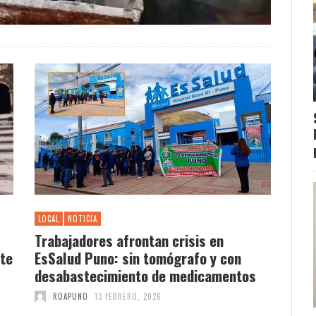
LOCAL
NOTICIA
Trabajadores afrontan crisis en
nte
EsSalud Puno: sin tomógrafo y con
desabastecimiento de medicamentos
ROAPUNO
13 FEBRERO, 2026