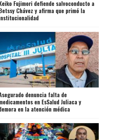
Keiko Fujimori defiende salvoconducto a
Betssy Chávez y afirma que primó la
institucionalidad
Asegurado denuncia falta de
medicamentos en EsSalud Juliaca y
demora en la atención médica