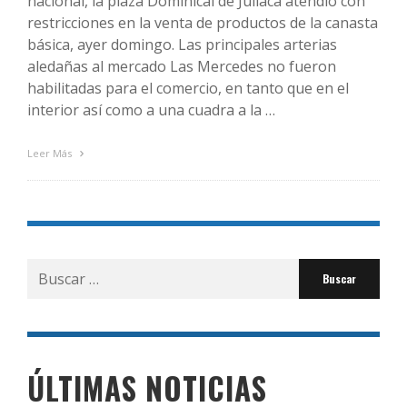
nacional, la plaza Dominical de Juliaca atendió con
restricciones en la venta de productos de la canasta
básica, ayer domingo. Las principales arterias
aledañas al mercado Las Mercedes no fueron
habilitadas para el comercio, en tanto que en el
interior así como a una cuadra a la …
Leer Más
Buscar
por:
ÚLTIMAS NOTICIAS