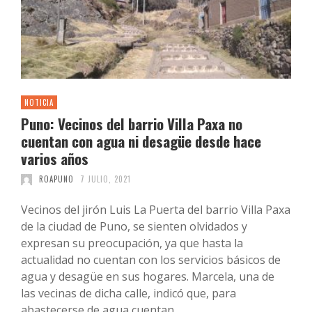
NOTICIA
Puno: Vecinos del barrio Villa Paxa no
cuentan con agua ni desagüe desde hace
varios años
ROAPUNO
7 JULIO, 2021
Vecinos del jirón Luis La Puerta del barrio Villa Paxa
de la ciudad de Puno, se sienten olvidados y
expresan su preocupación, ya que hasta la
actualidad no cuentan con los servicios básicos de
agua y desagüe en sus hogares. Marcela, una de
las vecinas de dicha calle, indicó que, para
abastecerse de agua cuentan …