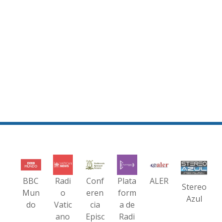
BBC
Radi
Conf
Plata
ALER
Stereo
Mun
o
eren
form
Azul
do
Vatic
cia
a de
ano
Episc
Radi