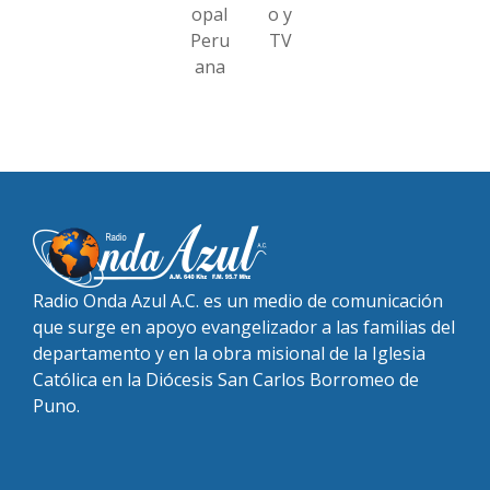
opal
o y
Peru
TV
ana
Radio Onda Azul A.C. es un medio de comunicación
que surge en apoyo evangelizador a las familias del
departamento y en la obra misional de la Iglesia
Católica en la Diócesis San Carlos Borromeo de
Puno.