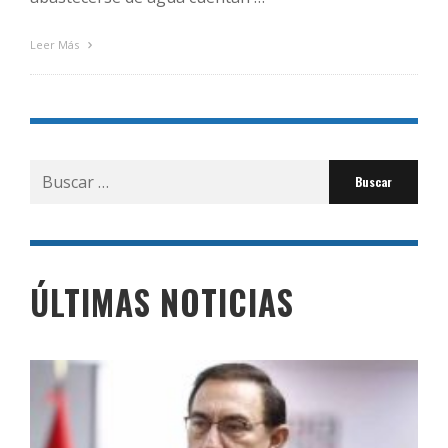
Leer Más
Buscar
por:
ÚLTIMAS NOTICIAS