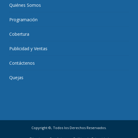
Quiénes Somos
Programación
Cobertura
Publicidad y Ventas
Contáctenos
Quejas
Copyright ©, Todos los Derechos Reservados.