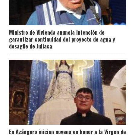
Ministro de Vivienda anuncia intención de
garantizar continuidad del proyecto de agua y
desagüe de Juliaca
En Azángaro inician novena en honor a la Virgen de