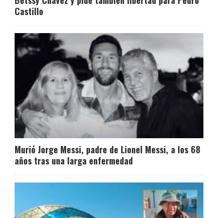
Betssy Chávez y pide también libertad para Pedro
Castillo
Murió Jorge Messi, padre de Lionel Messi, a los 68
años tras una larga enfermedad