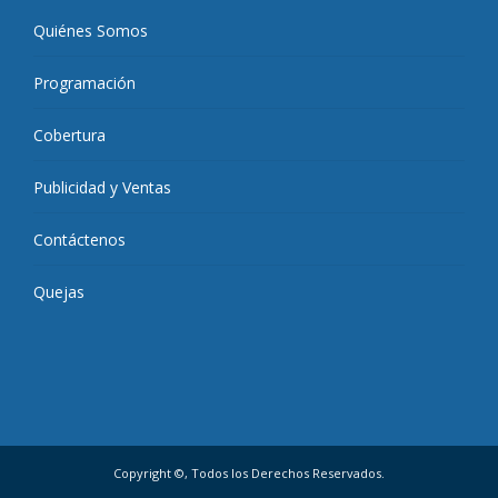
Quiénes Somos
Programación
Cobertura
Publicidad y Ventas
Contáctenos
Quejas
Copyright ©, Todos los Derechos Reservados.