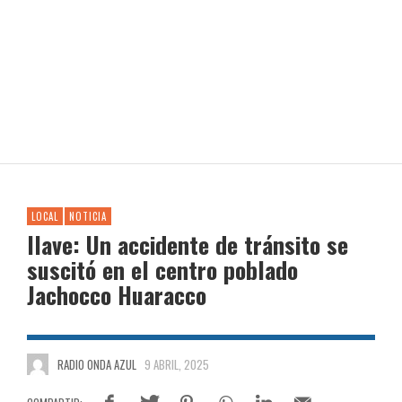
LOCAL
NOTICIA
Ilave: Un accidente de tránsito se
suscitó en el centro poblado
Jachocco Huaracco
RADIO ONDA AZUL
9 ABRIL, 2025