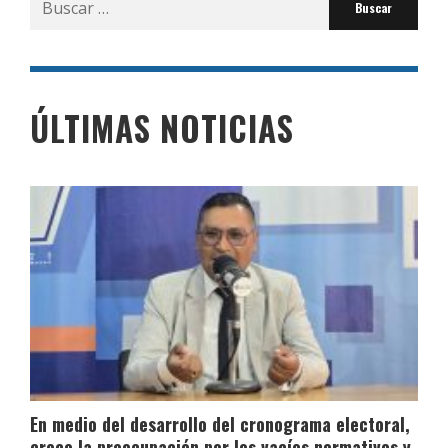
por:
ÚLTIMAS NOTICIAS
En medio del desarrollo del cronograma electoral,
crece la preocupación por los vacíos normativos y