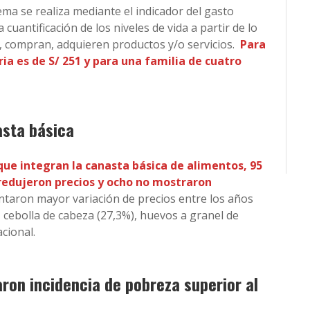
a se realiza mediante el indicador del gasto
cuantificación de los niveles de vida a partir de lo
 compran, adquieren productos y/o servicios.
Para
ria es de S/ 251 y para una familia de cuatro
asta básica
 que integran la canasta básica de alimentos, 95
redujeron precios y ocho no mostraron
ntaron mayor variación de precios entre los años
 cebolla de cabeza (27,3%), huevos a granel de
acional.
on incidencia de pobreza superior al