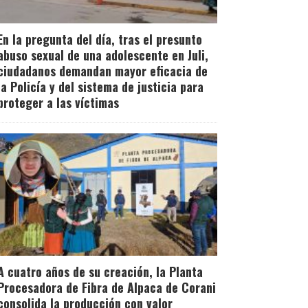
En la pregunta del día, tras el presunto
abuso sexual de una adolescente en Juli,
ciudadanos demandan mayor eficacia de
la Policía y del sistema de justicia para
proteger a las víctimas
A cuatro años de su creación, la Planta
Procesadora de Fibra de Alpaca de Corani
consolida la producción con valor