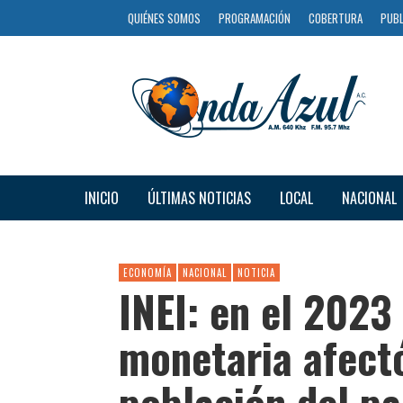
QUIÉNES SOMOS
PROGRAMACIÓN
COBERTURA
PUBL
INICIO
ÚLTIMAS NOTICIAS
LOCAL
NACIONAL
ECONOMÍA
NACIONAL
NOTICIA
INEI: en el 2023
monetaria afect
población del pa