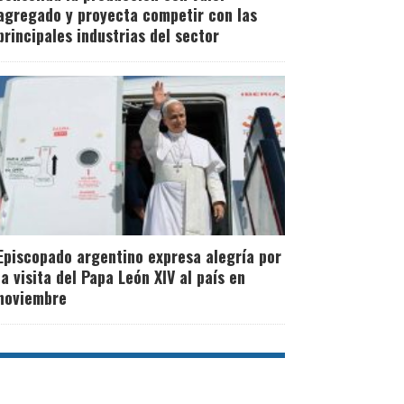
agregado y proyecta competir con las
principales industrias del sector
Episcopado argentino expresa alegría por
la visita del Papa León XIV al país en
noviembre