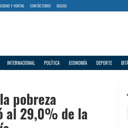
ICIDAD Y VENTAS
CONTÁCTENOS
QUEJAS
INTERNACIONAL
POLÍTICA
ECONOMÍA
DEPORTE
BIT
 la pobreza
ó al 29,0% de la
ís