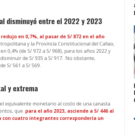
al disminuyó entre el 2022 y 2023
redujo en 0,7%, al pasar de S/ 872 en el año
ropolitana y la Provincia Constitucional del Callao,
en 0,4% (de S/ 972 a S/ 968), para los años 2022 y
disminuir de S/ 935 a S/ 917. No obstante,
de S/ 561 a S/ 569.
al y extrema
s el equivalente monetario al costo de una canasta
mentos, que
para el año 2023, asciende a S/ 446 al
a con cuatro integrantes correspondería un