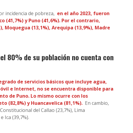
r incidencia de pobreza,
en el año 2023, fueron
o (41,7%) y Puno (41,6%). Por el contrario,
%), Moquegua (13,1%), Arequipa (13,9%), Madre
el 80% de su población no cuenta con
egrado de servicios básicos que incluye agua,
óvil e Internet, no se encuentra disponible para
nto de Puno. Lo mismo ocurre con los
to (82,8%) y Huancavelica (81,1%).
En cambio,
 Constitucional del Callao (23,7%), Lima
 Ica (39,7%).