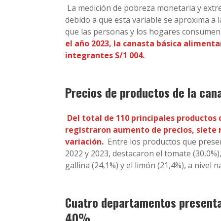
La medición de pobreza monetaria y extrem
debido a que esta variable se aproxima a la 
que las personas y los hogares consumen,
el año 2023, la canasta básica alimenta
integrantes S/1 004.
Precios de productos de la can
Del total de 110 principales productos
registraron aumento de precios, siete 
variación.
Entre los productos que prese
2022 y 2023, destacaron el tomate (30,0%),
gallina (24,1%) y el limón (21,4%), a nivel n
Cuatro departamentos presentar
40%