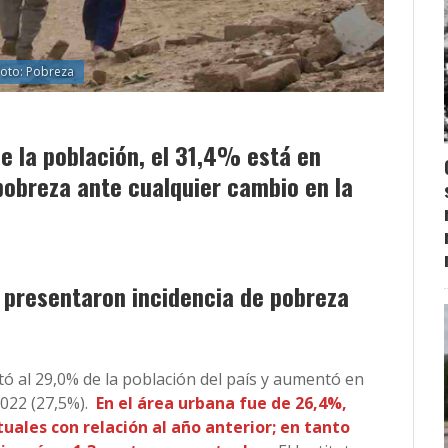
Foto: Pobreza
de la población, el 31,4% está en
pobreza ante cualquier cambio en la
presentaron incidencia de pobreza
tó al 29,0% de la población del país y aumentó en
022 (27,5%).
En el área urbana fue de 26,4%,
ales con relación al año anterior; en tanto