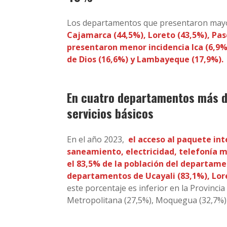
Los departamentos que presentaron mayo
Cajamarca (44,5%), Loreto (43,5%), Pasc
presentaron menor incidencia Ica (6,9
de Dios (16,6%) y Lambayeque (17,9%).
En cuatro departamentos más d
servicios básicos
En el año 2023,
el acceso al paquete int
saneamiento, electricidad, telefonía m
el 83,5% de la población del departame
departamentos de Ucayali (83,1%), Lore
este porcentaje es inferior en la Provincia
Metropolitana (27,5%), Moquegua (32,7%) e