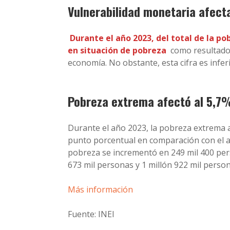
Vulnerabilidad monetaria afecta
Durante el año 2023, del total de la po
en situación de pobreza
como resultado 
economía. No obstante, esta cifra es inferi
Pobreza extrema afectó al 5,7%
Durante el año 2023, la pobreza extrema af
punto porcentual en comparación con el añ
pobreza se incrementó en 249 mil 400 pers
673 mil personas y 1 millón 922 mil perso
Más información
Fuente: INEI