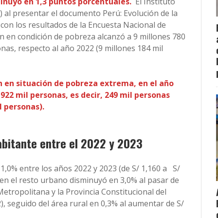
minuyó en 1,3 puntos porcentuales.
El Instituto
I) al presentar el documento Perú: Evolución de la
on los resultados de la Encuesta Nacional de
n en condición de pobreza alcanzó a 9 millones 780
nas, respecto al año 2022 (9 millones 184 mil
n en situación de pobreza extrema, en el año
 922 mil personas, es decir, 249 mil personas
il personas).
abitante entre el 2022 y 2023
 1,0% entre los años 2022 y 2023 (de S/ 1,160 a S/
e en el resto urbano disminuyó en 3,0% al pasar de
Metropolitana y la Provincia Constitucional del
2), seguido del área rural en 0,3% al aumentar de S/