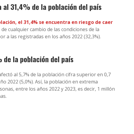
 al 31,4% de la población del país
blación, el 31,4% se encuentra en riesgo de caer
de cualquier cambio de las condiciones de la
or a las registradas en los años 2022 (32,3%).
 de la población del país
ectó al 5,7% de la población cifra superior en 0,7
o 2022 (5,0%). Así, la población en extrema
onas, entre los años 2022 y 2023, es decir, 1 millón
nas.