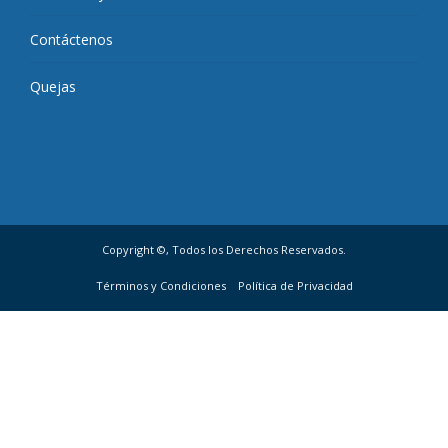
Contáctenos
Quejas
Copyright ©, Todos los Derechos Reservados.
Términos y Condiciones
Política de Privacidad