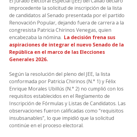
El Jurado Electoral Especial (JEE) del Callao declaró
improcedente la solicitud de inscripción de la lista
de candidatos al Senado presentada por el partido
Renovación Popular, dejando fuera de carrera a la
congresista Patricia Chirinos Venegas, quien
encabezaba la nómina.
La decisión frena sus
aspiraciones de integrar el nuevo Senado de la
República en el marco de las Elecciones
Generales 2026.
Según la resolución del pleno del JEE, la lista
conformada por Patricia Chirinos (N.° 1) y Félix
Enrique Morales Ubillús (N.° 2) no cumplió con los
requisitos establecidos en el Reglamento de
Inscripción de Fórmulas y Listas de Candidatos. Las
observaciones fueron calificadas como “requisitos
insubsanables”, lo que impidió que la solicitud
continúe en el proceso electoral.