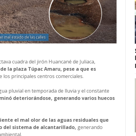
n mal estado de las calles
tava cuadra del jirón Huancané de Juliaca,
de la plaza Túpac Amaru, pese a que es
 los principales centros comerciales.
ua pluvial en temporada de lluvia y el constante
rminó deteriorándose, generando varios huecos
siente el mal olor de las aguas residuales que
so del sistema de alcantarillado,
generando
ambiental.