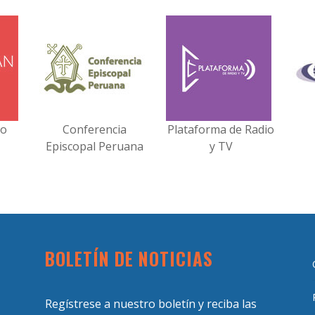
no
Conferencia
Plataforma de Radio
Episcopal Peruana
y TV
BOLETÍN DE NOTICIAS
Regístrese a nuestro boletín y reciba las