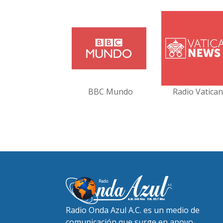
BBC Mundo
Radio Vatica
Radio Onda Azul A.C. es un medio de
comunicación que surge en apoyo