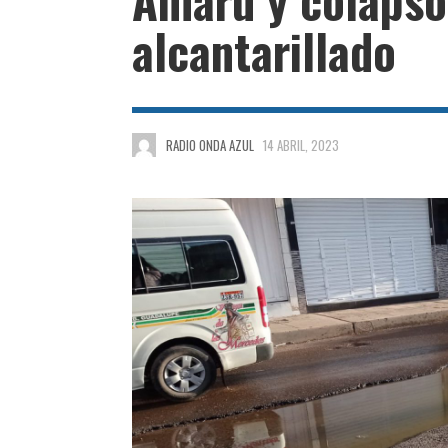
alcantarillado
RADIO ONDA AZUL
14 ABRIL, 2023