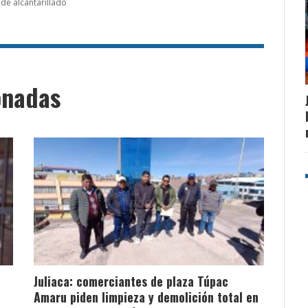
de alcantarillado
onadas
Juliaca: comerciantes de plaza Túpac
Amaru piden limpieza y demolición total en