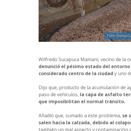
Foto: Denuncia
Wilfredo Sucapuca Mamani, vecino de la oc
denunció el pésimo estado del entorno 
considerado centro de la ciudad
y uno de
Dijo que, producto de la acumulación de ag
paso de vehículos,
la capa de asfalto te
que imposibilitan el normal tránsito.
Añadió que, sumado a este problema,
se 
salen hacia la calzada, debido al colap
también un mal aspecto y contaminación 