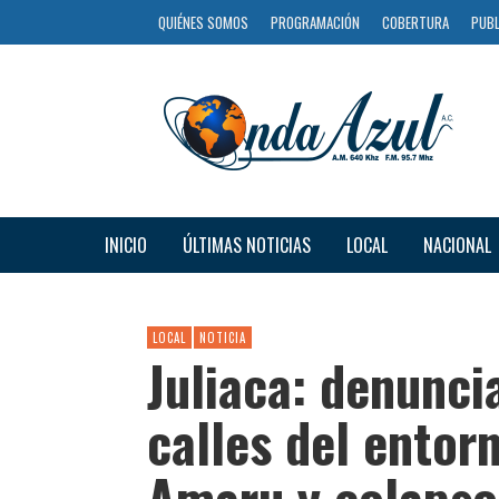
QUIÉNES SOMOS
PROGRAMACIÓN
COBERTURA
PUBL
INICIO
ÚLTIMAS NOTICIAS
LOCAL
NACIONAL
LOCAL
NOTICIA
Juliaca: denunci
calles del entor
Amaru y colapso