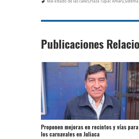
Mal estado de las calles
Plaza Túpac Amaru
Sistema 
Publicaciones Relaci
Proponen mejoras en recintos y vías para
los carnavales en Juliaca