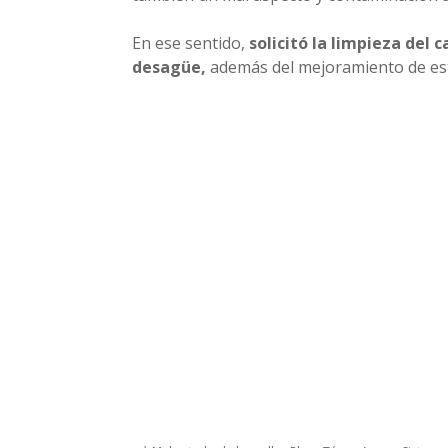
En ese sentido,
solicitó la limpieza del 
desagüe,
además del mejoramiento de esta 