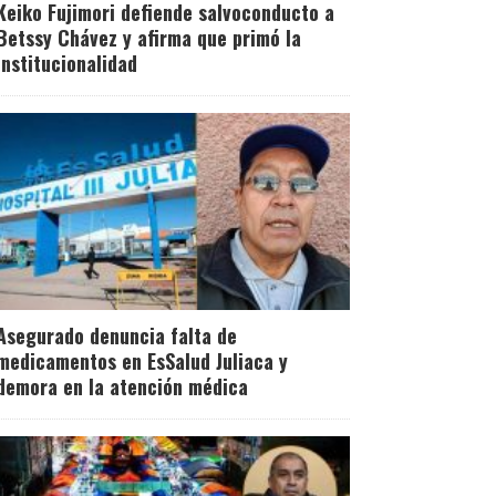
Keiko Fujimori defiende salvoconducto a
Betssy Chávez y afirma que primó la
institucionalidad
Asegurado denuncia falta de
medicamentos en EsSalud Juliaca y
demora en la atención médica