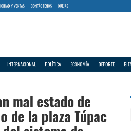
ICIDAD Y VENTAS
CONTÁCTENOS
QUEJAS
INTERNACIONAL
POLÍTICA
ECONOMÍA
DEPORTE
BIT
an mal estado de
no de la plaza Túpac
 del sistema de