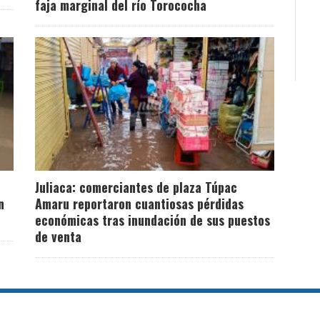
faja marginal del río Torococha
Juliaca: comerciantes de plaza Túpac
n
Amaru reportaron cuantiosas pérdidas
económicas tras inundación de sus puestos
de venta