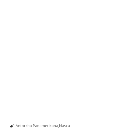
Antorcha Panamericana
Nasca