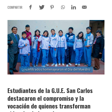
Los Infiltrados homenajearon el Día del Maestro
Estudiantes de la G.U.E. San Carlos
destacaron el compromiso y la
vocación de quienes transforman