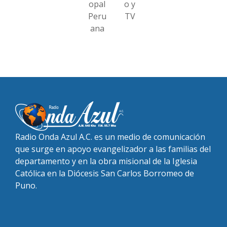
opal
o y
Peru
TV
ana
Radio Onda Azul A.C. es un medio de comunicación
que surge en apoyo evangelizador a las familias del
departamento y en la obra misional de la Iglesia
Católica en la Diócesis San Carlos Borromeo de
Puno.