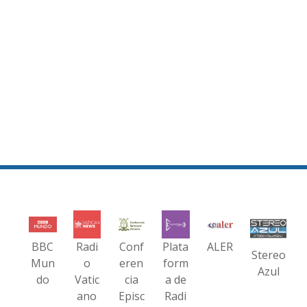
BBC
Radi
Conf
Plata
ALER
Stereo
Mun
o
eren
form
Azul
do
Vatic
cia
a de
ano
Episc
Radi